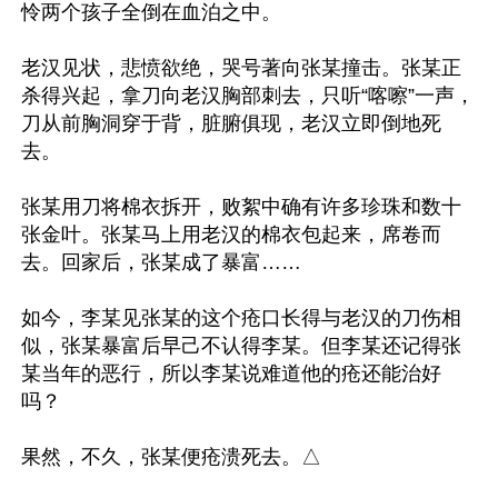
怜两个孩子全倒在血泊之中。

老汉见状，悲愤欲绝，哭号著向张某撞击。张某正
杀得兴起，拿刀向老汉胸部刺去，只听“喀嚓”一声，
刀从前胸洞穿于背，脏腑俱现，老汉立即倒地死
去。

张某用刀将棉衣拆开，败絮中确有许多珍珠和数十
张金叶。张某马上用老汉的棉衣包起来，席卷而
去。回家后，张某成了暴富……

如今，李某见张某的这个疮口长得与老汉的刀伤相
似，张某暴富后早己不认得李某。但李某还记得张
某当年的恶行，所以李某说难道他的疮还能治好
吗？
