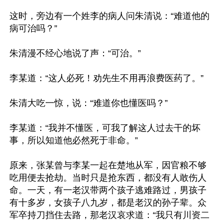
这时，旁边有一个姓李的病人问朱清说：“难道他的
病可治吗？”

朱清漫不经心地说了声：“可治。”

李某道：“这人必死！劝先生不用再浪费医药了。”

朱清大吃一惊，说：“难道你也懂医吗？”

李某道：“我并不懂医，可我了解这人过去干的坏
事，所以知道他必然死于非命。”

原来，张某曾与李某一起在楚地从军，因官粮不够
吃用便去抢劫。当时只是抢东西，都没有人敢伤人
命。一天，有一老汉带两个孩子逃难路过，男孩子
有十多岁，女孩子八九岁，都是老汉的孙子辈。众
军卒持刀挡住去路，那老汉哀求道：“我只有川资二