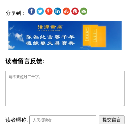
分享到：
读者留言反馈:
读者暱称: