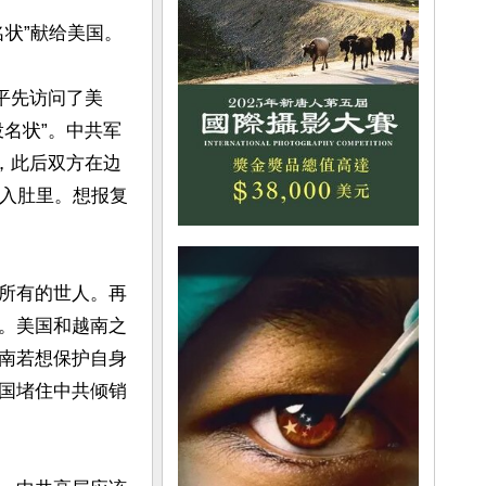
状”献给美国。

小平先访问了美
名状”。中共军
，此后双方在边
咽入肚里。想报复
所有的世人。再
。美国和越南之
南若想保护自身
国堵住中共倾销