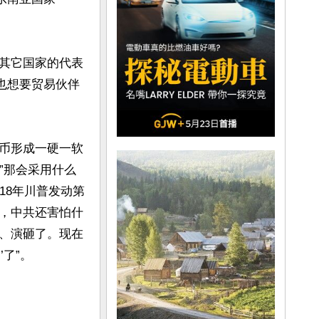
其它国家的代表
也想要贸易伙伴
币形成一硬一软
”那会采用什么
18年川普发动第
，中共还害怕什
、演砸了。现在
”。
