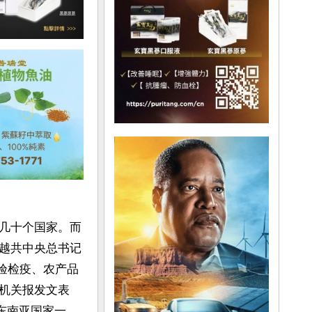
几十个国家。而
越共中央总书记
检验检疫、农产品
机关报发文表
东南亚国家一