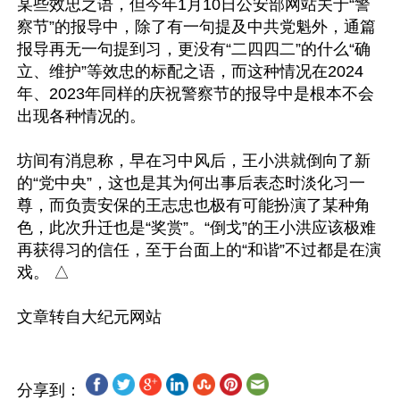
某些效忠之语，但今年1月10日公安部网站关于“警
察节”的报导中，除了有一句提及中共党魁外，通篇
报导再无一句提到习，更没有“二四四二”的什么“确
立、维护”等效忠的标配之语，而这种情况在2024
年、2023年同样的庆祝警察节的报导中是根本不会
出现各种情况的。

坊间有消息称，早在习中风后，王小洪就倒向了新
的“党中央”，这也是其为何出事后表态时淡化习一
尊，而负责安保的王志忠也极有可能扮演了某种角
色，此次升迁也是“奖赏”。“倒戈”的王小洪应该极难
再获得习的信任，至于台面上的“和谐”不过都是在演
戏。 △

分享到：