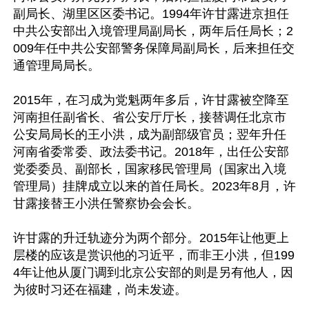
副局长、湖里区区委书记。1994年许甘露进京担任
中共公安部出入境管理局副局长，两年后任局长；2
009年任中共公安部警务保障局副局长，后来担任交
通管理局局长。

2015年，在习成为党魁两年多后，许甘露被空降至
河南担任副省长、省公安厅厅长，接替调任北京市
公安局局长的王小洪，成为副部级官员；翌年升任
河南省委常委、政法委书记。2018年，出任公安部
党委委员、副部长，国家移民管理局（国家出入境
管理局）挂牌成立以来的首任局长。2023年8月，许
甘露接替王小洪任警察协会会长。

许甘露的升迁轨迹分为两个部分。2015年让他更上
层楼的应该是赏识他的习近平，而非王小洪，但199
4年让他从厦门调到北京公安部的则是另有他人，因
为彼时习还在福建，尚未发迹。
