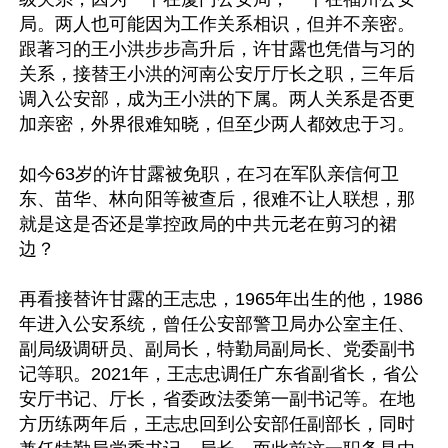
局。两人也可能因为工作关系相识，但并不亲密。
跟著习的王小洪步步高升后，许甘露也凭借与习的
关系，接替王小洪的河南公安厅厅长之职，三年后
调入公安部，成为王小洪的下属。两人关系是否更
加亲密，外界很难知晓，但至少两人都效忠于习。

如今63岁的许甘露被免职，在习在军队亲信何卫
东、苗华、林向阳等被查后，很难不让人联想，那
就是这是否还是掌控政局的中共元老在剪习的裙
边？

再看接替许甘露的王志忠，1965年出生的他，1986
年进入公安系统，曾任公安部警卫局办公室主任、
副局级调研员、副局长，特勤局副局长、党委副书
记等职。2021年，王志忠调任广东省副省长，省公
安厅书记、厅长，省委政法委第一副书记等。在地
方历练两年后，王志忠回到公安部任副部长，同时