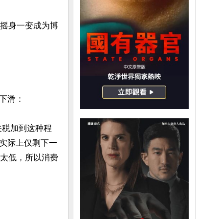
”，摇身一变成为博
滑：

关税加到这种程
实际上仅剩下一
重太低，所以消费