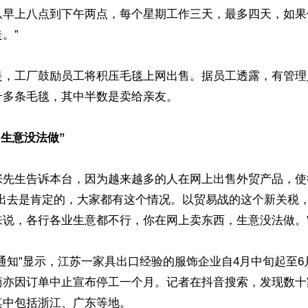
从早上八点到下午两点，每个星期工作三天，最多四天，如果
”

是，工厂鼓励员工将积压毛毯上网出售。据员工透露，有管理
多条毛毯，其中半数是卖给亲友。

“生意没法做”
张先生告诉本台，因为越来越多的人在网上出售外贸产品，使
不出去是肯定的，大家都有这个情况。以贸易战的这个新关税
说，各行各业生意都不行，你在网上卖东西，生意没法做。”
通知”显示，江苏一家具出口经验的服饰企业自4月中旬起至
商亦因订单中止宣布停工一个月。记者在抖音搜索，发现数十
中包括浙江、广东等地。
