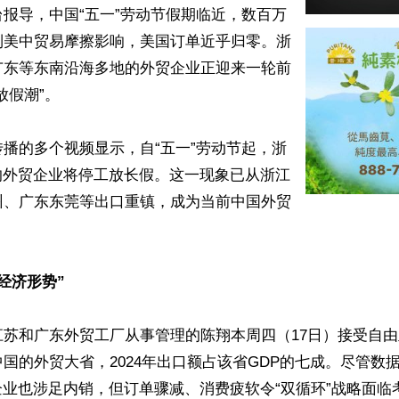
报导，中国“五一”劳动节假期临近，数百万
到美中贸易摩擦影响，美国订单近乎归零。浙
广东等东南沿海多地的外贸企业正迎来一轮前
假潮”。

播的多个视频显示，自“五一”劳动节起，浙
的外贸企业将停工放长假。这一现象已从浙江
州、广东东莞等出口重镇，成为当前中国外贸
经济形势”
江苏和广东外贸工厂从事管理的陈翔本周四（17日）接受自
国的外贸大省，2024年出口额占该省GDP的七成。尽管数
企业也涉足内销，但订单骤减、消费疲软令“双循环”战略面临