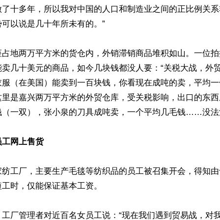
做了十多年，所以我对中国的人口和制造业之间的正比例关系
可以说是几十年所未有的。”

座占地两万平方米的货仓内，外销滞销商品堆积如山。一位拍
能卖几十美元的商品，如今几块钱都没人要：“关税大战，外
衣服（在美国）能卖到一百块钱，你看现在成吨的卖，平均一
这里是嘉兴两万平方米的外贸仓库，受关税影响，出口的东西
（一双），张小泉的刀具成吨卖，一个平均几毛钱……没法活
员工网上售货
家纺工厂，主要生产毛毯等纺织品的员工被召集开会，得知由
工时，仅能保证基本工资。

，工厂管理者对近百名女员工说：“现在我们遇到贸易战，对