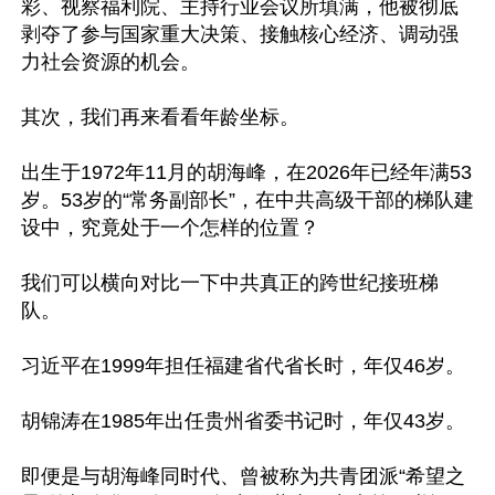
彩、视察福利院、主持行业会议所填满，他被彻底
剥夺了参与国家重大决策、接触核心经济、调动强
力社会资源的机会。

其次，我们再来看看年龄坐标。

出生于1972年11月的胡海峰，在2026年已经年满53
岁。53岁的“常务副部长”，在中共高级干部的梯队建
设中，究竟处于一个怎样的位置？

我们可以横向对比一下中共真正的跨世纪接班梯
队。

习近平在1999年担任福建省代省长时，年仅46岁。

胡锦涛在1985年出任贵州省委书记时，年仅43岁。

即便是与胡海峰同时代、曾被称为共青团派“希望之