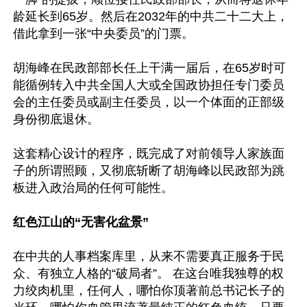
龄延长到65岁。然后在2032年的中共二十二大上，
借此拿到一张“中央委员”的门票。

胡海峰在民政部部长任上干满一届后，在65岁时可
能循例转入中共全国人大或全国政协担任专门委员
会的主任委员或副主任委员，以一个体面的正部级
身份彻底退休。

这套精心设计的程序，既完成了对前领导人家族面
子的所谓照顾，又彻底斩断了胡海峰以民政部为跳
板进入政治局的任何可能性。

红色江山的“无害化盆景”
在中共的人事档案库里，从来不需要真正服务于民
众、有独立人格的“破局者”。 在这台唯我独尊的权
力绞肉机里，任何人，哪怕你顶著前总书记长子的