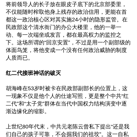
将前领导人的长子放在眼皮子底下的北京部委里，
不仅能随时榨取他身上残存的政治信用，更能在首
都这一政治核心区对其实施24小时的隐形监管。在
民政部这个清水衙门的办公大楼里，他的一举一
动、每一次端坐或发言，都在最高权力的监控之
下。这场所谓的“回京安置”，不过是用一个副部级的
体面鸟笼，将他变成一个没有任何政治威胁的制度
人质而已。

红二代接班神话的破灭
胡海峰在53岁时被卡在民政部副部长的位置上，这
一现象不仅是他个人的仕途写照，更是整个中共“红
二代”和“太子党”群体在当代中国权力结构演变中逐
渐边缘化的缩影。

上世纪80年代末，中共元老陈云曾私下提出“还是我
们自己的孩子可靠，不会掘我们的祖坟”。这一自私