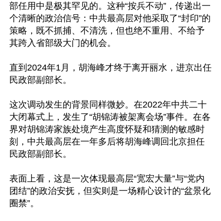
部任用中是极其罕见的。这种“按兵不动”，传递出一
个清晰的政治信号：中共最高层对他采取了“封印”的
策略，既不抓捕、不清洗，但也绝不重用、不给予
其跨入省部级大门的机会。

直到2024年1月，胡海峰才终于离开丽水，进京出任
民政部副部长。

这次调动发生的背景同样微妙。在2022年中共二十
大闭幕式上，发生了“胡锦涛被架离会场”事件。在各
界对胡锦涛家族处境产生高度怀疑和猜测的敏感时
刻，中共最高层在一年多后将胡海峰调回北京担任
民政部副部长。

表面上看，这是一次体现最高层“宽宏大量”与“党内
团结”的政治安抚，但实则是一场精心设计的“盆景化
圈禁”。
