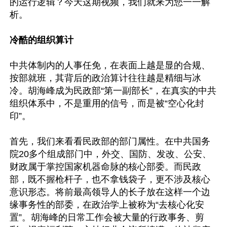
的运行逻辑？今天这期视频，我们就来为您一一解
析。

冷酷的组织算计
中共体制内的人事任免，在表面上越是显的合规、
按部就班，其背后的政治算计往往越是精细与冰
冷。胡海峰成为民政部“第一副部长”，在真实的中共
组织体系中，不是重用的信号，而是被“空心化封
印”。

首先，我们来看看民政部的部门属性。在中共国务
院20多个组成部门中，外交、国防、发改、公安、
财政属于掌控国家机器命脉的核心部委。而民政
部，既不握枪杆子，也不拿钱袋子，更不涉及核心
意识形态。将前最高领导人的长子放在这样一个边
缘事务性的部委，在政治学上被称为“去核心化安
置”。胡海峰的日常工作会被大量的行政事务、剪