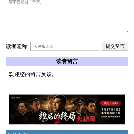
读者暱称:
读者留言
欢迎您的留言反馈。