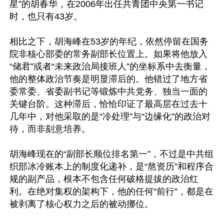
星”的胡春华，在2006年出任共青团中央第一书记
时，也只有43岁。

相比之下，胡海峰在53岁的年纪，依然停留在国务
院非核心部委的常务副部长位置上。如果将他放入
“储君”或者“未来政治局接班人”的坐标系中去衡量，
他的整体政治节奏是明显滞后的。他错过了地方省
委常委、省委副书记等锻炼中共党务、独当一面的
关键台阶。这种滞后，恰恰印证了最高层在过去十
几年中，对他采取的是“冷处理”与“边缘化”的政治对
待，而非刻意培养。

胡海峰现在的“副部长顺位排名第一”，不过是中共组
织部冰冷账本上的制度化递补，是“熬资历”和程序合
规的副产品，根本不包含任何破格提拔的政治红
利。在绝对集权的架构下，他的任何“前行”，都是在
被剥离了核心权力之后的被动挪位。
