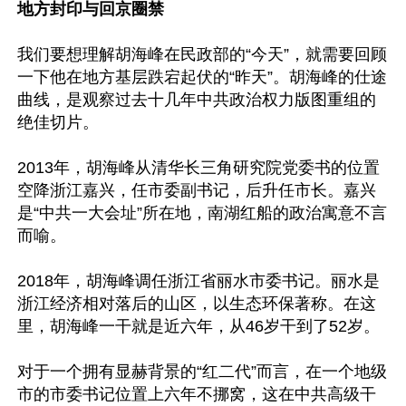
地方封印与回京圈禁
我们要想理解胡海峰在民政部的“今天”，就需要回顾
一下他在地方基层跌宕起伏的“昨天”。胡海峰的仕途
曲线，是观察过去十几年中共政治权力版图重组的
绝佳切片。

2013年，胡海峰从清华长三角研究院党委书的位置
空降浙江嘉兴，任市委副书记，后升任市长。嘉兴
是“中共一大会址”所在地，南湖红船的政治寓意不言
而喻。

2018年，胡海峰调任浙江省丽水市委书记。丽水是
浙江经济相对落后的山区，以生态环保著称。在这
里，胡海峰一干就是近六年，从46岁干到了52岁。

对于一个拥有显赫背景的“红二代”而言，在一个地级
市的市委书记位置上六年不挪窝，这在中共高级干