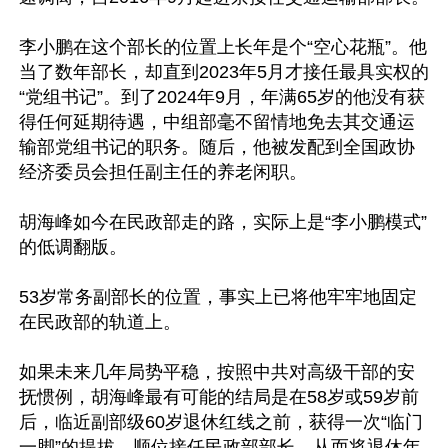
李小鹏在这个部长的位置上长年是个“空心花瓶”。他
当了数年部长，却直到2023年5月才接任最具实权的
“党组书记”。到了2024年9月，年满65岁的他没有获
得任何延期待遇，中组部毫不留情地免去其交通运
输部党组书记的职务。随后，他被发配到全国政协
经济委员会担任副主任的养老闲职。

胡海峰如今在民政部走的路，实际上是“李小鹏模式”
的低调翻版。

53岁常务副部长的位置，事实上已将他牢牢地固定
在民政部的轨道上。

如果未来几年局势平稳，按照中共对高级干部的安
抚惯例，胡海峰最有可能的结局是在58岁或59岁前
后，临近副部级60岁退休红线之前，获得一次“临门
一脚”的提拔，顺位接任民政部部长，从而将退休年