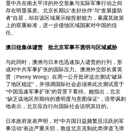
显中共在南太平洋的外交形象与实际军事行动之间
存在明显落差。北京长期以“友好伙伴”与“发展援助
者”自居，却在该区域展示核投射能力，暴露其政策
上的双重标准，进一步侵蚀区域国家对中国的信
任。

澳日纽集体谴责　批北京军事不透明与区域威胁
与此同时，澳洲与日本也迅速加入谴责的行列，形
成对中共军事扩张的国际压力。澳洲外交部长黄英
贤（Penny Wong）在周一公开批评这次测试“破坏
了地区稳定”，并强调国际社会必须将此次测试置于
“中国迅速军事扩张”的背景下看待。她指出，北京
“缺乏该地区所期待的透明度与意图保证”，语带讽刺
地表示，北京应自行向国际社会说明其目的。

日本政府发表声明，对“中共国日益频繁且活跃的军
事活动”表达严重关切，敦促北京克制此类弹道飞弹