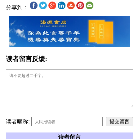
分享到：
读者留言反馈:
读者暱称:
读者留言