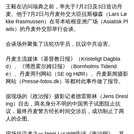
王毅在访问瑞典之前，率先于7月2日及3日造访丹
麦。他于7月2日与丹麦外交大臣拉斯穆森（Lars Lø
kke Rasmussen）在哥本哈根亚洲广场（Asiatisk Pl
ads）的丹麦外交部举行会谈。

会谈场外聚集了法轮功学员，抗议中共迫害。

丹麦主流媒体《基督教日报》（Kristeligt Dagbla
d）、《博恩霍尔姆日报》（Bornholms Tidend
e）、丹麦周刊网站（SE og HØR）、丹麦新闻摄影
网站（Presse-fotos.dk）等都对此事件做了报导。

据现场的《政治报》摄影记者德雷斯林（Jens Dresl
ing）目击，两名身分不明的中国男子试图阻止抗
议，最终丹麦警方经长时间交涉后，成功制止了两
人的企图。

现场抗议者之一Janni Lui Witt告诉《政治报》，其