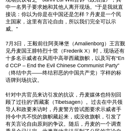
中一名男子要求她和其他人离开现场。“于是我就直
接说：你以为你是在中国还是怎样？丹麦是一个民
主国家，这里有言论自由，所以我们完全可以示
威。”

7月3日，王毅前往阿美琳堡（Amalienborg）王宫觐
见丹麦国王腓特烈十世（Frederik X）时，现场还有
十多名示威者在风雨中高举西藏旗帜，以及写有“En
d CCP – End the Evil Chinese Communist Party”
（终结中共——终结邪恶的中国共产党）字样的标
语牌到场抗议。

针对中共官员来访引发的抗议，丹麦媒体也特别回
顾了过往的“西藏案（Tibetsagen）。过去在中共领
导人和政要来访时，丹麦警方曾试图要求示威者手
持令中共不悦的旗帜藏起来，或没收旗帜，引发了
有关言论自由原则的争议。随后，丹麦的一个调查