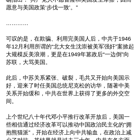
愿意与美国政策‘步伐一致’。”

…………

可叹的是，在欺骗、利用完美国人后，中共于1946
年12月利用所谓的“北大女生沈崇被美军强奸”案掀起
大规模反美浪潮，更是在1949年篡政后“一边倒”向
苏联，大骂美国。

此后，中苏关系紧张、破裂，毛共又开始向美国示
好，迎来了时任美国总统尼克松的访华，随著中美
关系开始缓和，中共在世界上获得了更多的外交空
间。

上个世纪八十年代邓小平推行改革开放后，美国一
些相信通过经济改革可以推动中国政治民主化的“拥
抱熊猫派”，开始在经济上向中共输血，在政治上减