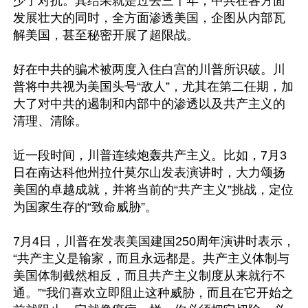
少了对抗。其结果就是过去三十年，中共在各方面
发展壮大的同时，全方面渗透美国，企图从内部瓦
解美国，甚至秘密开展了超限战。

好在中共的骗术被两度入住白宫的川普所识破。川
普将中共视为美国头号“敌人”，尤其在第二任期，加
大了对中共的遏制和内部中的渗透以及共产主义的
清理、清除。

近一段时间，川普连续炮轰共产主义。比如，7月3
日在南达科他州拉什莫尔山发表演讲时，大力颂扬
美国的卓越成就，并将当前的“共产主义”挑战，定位
为国家生存的“致命威胁”。

7月4日，川普在发表美国建国250周年演讲时表示，
“共产主义是输家，而且永远都是。共产主义体制与
美国体制截然相反，而且共产主义制度从来就行不
通。”“我们喜欢立即阻止这种威胁，而且在它开始之