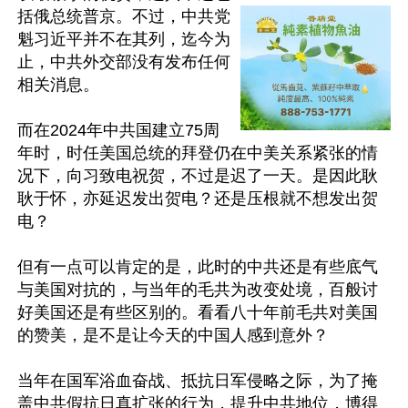
括俄总统普京。不过，中共党
魁习近平并不在其列，迄今为
止，中共外交部没有发布任何
相关消息。

而在2024年中共国建立75周
年时，时任美国总统的拜登仍在中美关系紧张的情
况下，向习致电祝贺，不过是迟了一天。是因此耿
耿于怀，亦延迟发出贺电？还是压根就不想发出贺
电？

但有一点可以肯定的是，此时的中共还是有些底气
与美国对抗的，与当年的毛共为改变处境，百般讨
好美国还是有些区别的。看看八十年前毛共对美国
的赞美，是不是让今天的中国人感到意外？

当年在国军浴血奋战、抵抗日军侵略之际，为了掩
盖中共假抗日真扩张的行为，提升中共地位，博得