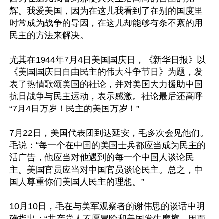
辉。我爱美国，因为在这儿我看到了在别的国度里
时常成为战争的导因，在这儿却能够有条不紊的用
民主的方法来解决。

尤其在1944年7月4日美国国庆日，《新华日报》以
《美国国庆日自由民主的伟大斗争节日》为题，发
表了热情歌颂美国的社论，并对美国大力援助中国
抗日战争与民主运动，表示感激。社论最后还高呼
“7月4日万岁！民主的美国万岁！”

7月22日，美国代表团到达延安，毛多次会见他们。
毛说：“每一个在中国的美国士兵都应当成为民主的
活广告，他应当对他遇到的每一个中国人谈论民
主。美国官员应当对中国官员谈论民主。总之，中
国人尊重你们美国人民主的理想。”

10月10日，毛在与美军观察者的谢伟思的谈话中明
确指出：“共产党人不愿冒险和美国发生摩擦，因而