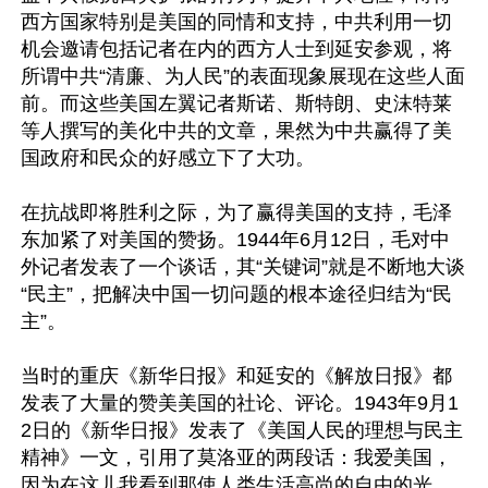
西方国家特别是美国的同情和支持，中共利用一切
机会邀请包括记者在内的西方人士到延安参观，将
所谓中共“清廉、为人民”的表面现象展现在这些人面
前。而这些美国左翼记者斯诺、斯特朗、史沫特莱
等人撰写的美化中共的文章，果然为中共赢得了美
国政府和民众的好感立下了大功。

在抗战即将胜利之际，为了赢得美国的支持，毛泽
东加紧了对美国的赞扬。1944年6月12日，毛对中
外记者发表了一个谈话，其“关键词”就是不断地大谈
“民主”，把解决中国一切问题的根本途径归结为“民
主”。

当时的重庆《新华日报》和延安的《解放日报》都
发表了大量的赞美美国的社论、评论。1943年9月1
2日的《新华日报》发表了《美国人民的理想与民主
精神》一文，引用了莫洛亚的两段话：我爱美国，
因为在这儿我看到那使人类生活高尚的自由的光