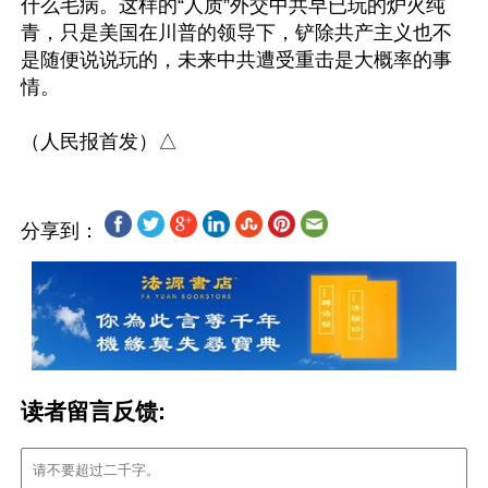
什么毛病。这样的“人质”外交中共早已玩的炉火纯
青，只是美国在川普的领导下，铲除共产主义也不
是随便说说玩的，未来中共遭受重击是大概率的事
情。

分享到：
读者留言反馈: