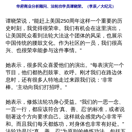
华府商业分析顾问、法轮功学员谭晓荣。（李辰／大纪元）
谭晓荣说，“能赶上美国250周年这样一个重要的历
史时刻，我觉得很荣幸。我们有机会在这里演出，
让美国民众看到法轮大法这个团体的风采，也展示
中国传统的腰鼓文化。作为社区的一员，我们很高
兴、也很荣幸能参与这件事情。”

她表示，很多民众喜爱他们的演出。“每表演完一个
节目，他们都热烈鼓掌、欢呼。刚才我们在路边休
息时，还有很多人特地走过来跟我们说：‘非常
棒。’主动向我们打招呼。”

她表示，修炼法轮功身心受益。“我们的一思一念、
一言一行，都应该符合‘真、善、忍’的标准，或者说
朝著这个方向要求自己。这样就会感觉内心非常平
和。而且我们每天都炼功，对身体也非常有好处。”
法轮功是以“真、善、忍”为原则的修炼功法，包括五