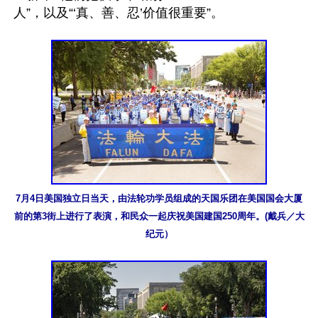
人”，以及“‘真、善、忍’价值很重要”。

7月4日美国独立日当天，由法轮功学员组成的天国乐团在美国国会大厦
前的第3街上进行了表演，和民众一起庆祝美国建国250周年。(戴兵／大
纪元）