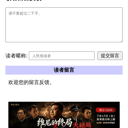
读者暱称:
读者留言
欢迎您的留言反馈。