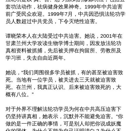
套功法动作，祛病健身效果神奇。1999年中共迫害
前广受民众欢迎。1999年7月，中共因恐惧法轮功学
员人数超过中共党员，下令灭绝性迫害。

谭晓荣本人在大陆受过中共迫害。她说，2001年在
甘肃兰州大学攻读生物学博士期间，因发放法轮功
真相资料被抓捕，先后被关押在拘留所、劳教所及
学习班，失去自由近两年。

她说，“我们周围很多学员被抓，有的甚至被迫害致
死。当地有一位学员，被关进去三天就被迫害致
死。在兰州，我真正认识、后来被迫害致死的，大
概有八位。”

对于外界不理解法轮功学员为何在中共高压迫害下
仍坚持讲真相，她表示，沉默并不能避免迫害。“你
做的是一件正确的事情，可是别人却把你说成妖魔