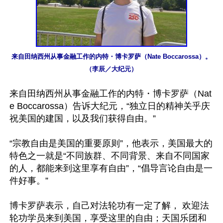
来自田纳西州从事金融工作的内特・博卡罗萨（Nate Boccarossa）。
（李辰／大纪元）
来自田纳西州从事金融工作的内特・博卡罗萨（Nat
e Boccarossa）告诉大纪元，“独立日的精神关乎庆
祝美国的建国，以及我们获得自由。”

“宗教自由是美国的重要原则”，他表示，美国最大的
特色之一就是“不同族群、不同背景、来自不同国家
的人，都能来到这里享有自由”，“倡导言论自由是一
件好事。”

博卡罗萨表示，自己对法轮功有一定了解， 欢迎法
轮功学员来到美国，享受这里的自由；天国乐团和