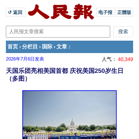
↺ 返回 
电子报
正體版
首页
分栏目
国际
文章
›
›
›
：
2026年7月6日
发表
人气：
40,349
天国乐团亮相美国首都 庆祝美国250岁生日
（多图）