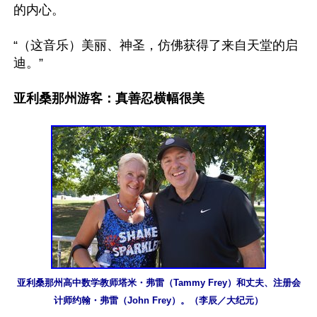
的内心。

“（这音乐）美丽、神圣，仿佛获得了来自天堂的启
迪。”

亚利桑那州游客：真善忍横幅很美
亚利桑那州高中数学教师塔米・弗雷（Tammy Frey）和丈夫、注册会
计师约翰・弗雷（John Frey）。（李辰／大纪元）