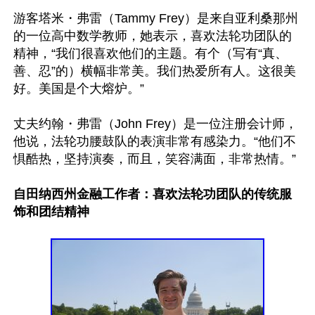
游客塔米・弗雷（Tammy Frey）是来自亚利桑那州
的一位高中数学教师，她表示，喜欢法轮功团队的
精神，“我们很喜欢他们的主题。有个（写有“真、
善、忍”的）横幅非常美。我们热爱所有人。这很美
好。美国是个大熔炉。”

丈夫约翰・弗雷（John Frey）是一位注册会计师，
他说，法轮功腰鼓队的表演非常有感染力。“他们不
惧酷热，坚持演奏，而且，笑容满面，非常热情。”

自田纳西州金融工作者：喜欢法轮功团队的传统服
饰和团结精神