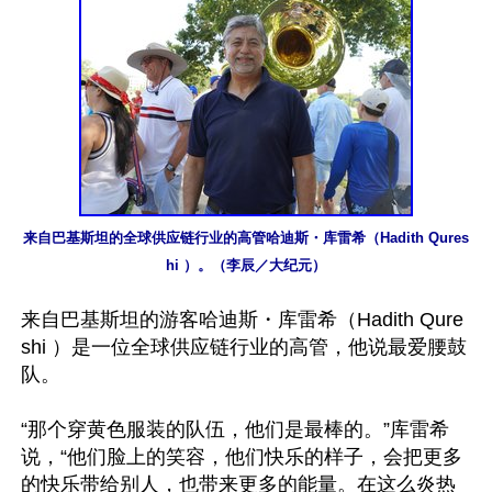
来自巴基斯坦的全球供应链行业的高管哈迪斯・库雷希（Hadith Qures
hi ）。（李辰／大纪元）
来自巴基斯坦的游客哈迪斯・库雷希（Hadith Qure
shi ）是一位全球供应链行业的高管，他说最爱腰鼓
队。

“那个穿黄色服装的队伍，他们是最棒的。”库雷希
说，“他们脸上的笑容，他们快乐的样子，会把更多
的快乐带给别人，也带来更多的能量。在这么炎热