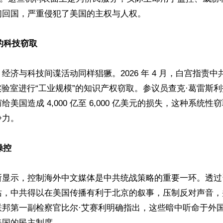
回国，严重侵犯了美国的主权与人权。  

”的科技窃取 
经济与科技间谍活动同样猖獗。2026 年 4 月，白宫指责
实验室进行“工业规模”的知识产权窃取。参议员查克·葛雷斯
美国造成 4,000 亿至 6,000 亿美元的损失，这种系统
力。

操控 
所显示，控制海外中文媒体是中共统战策略的重要一环。透过
站，中共得以在美国传播有利于北京的叙事，压制反对声音，
联邦第一副检察官比尔·艾赛利明确指出，这些暗中听命于外
国的民主制度。 
