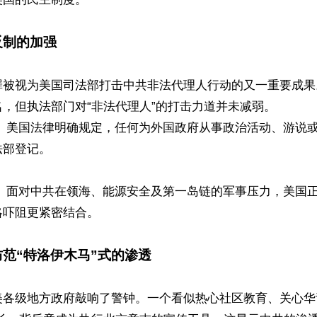
反制的加强
罪被视为美国司法部打击中共非法代理人行动的又一重要成果
，但执法部门对“非法代理人”的打击力道并未减弱。 

： 美国法律明确规定，任何为外国政府从事政治活动、游说
部登记。 

： 面对中共在领海、能源安全及第一岛链的军事压力，美国
吓阻更紧密结合。

防范“特洛伊木马”式的渗透 
美各级地方政府敲响了警钟。一个看似热心社区教育、关心华