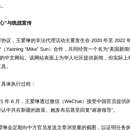
。

中心”与统战宣传  
协议，王爱琳的非法代理活动主要发生在 2020 年至 2022
aoning “Mike” Sun）合作，共同经营一个名为“美国新闻中心
nter）的中文网站。该网站表面上为华人社区提供新闻，但实际
具。

具体执行过程： 

21 年 6 月，王爱琳透过微信（WeChat）接受中国官员提
认中共在新疆的政策。她发布后甚至回复“谢谢领导”。  

王爱琳会定期向中方官员发送文章浏览量的截图，以证明任务