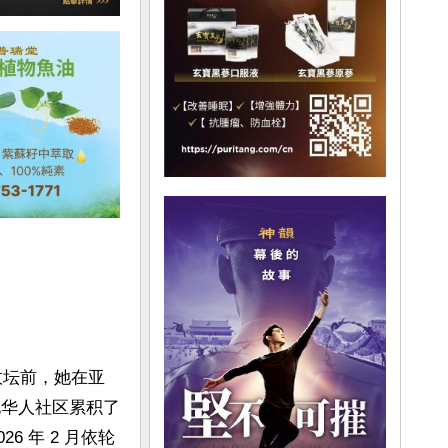
政坛前，她在亚
在当地华人社区累积了
6 年 2 月依轮