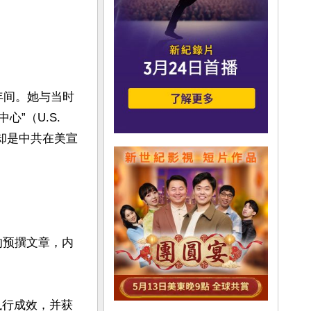
 年间。她与当时
”（U.S. 
上却是中共在美宣
供的预撰文章，内
执行成效，并获