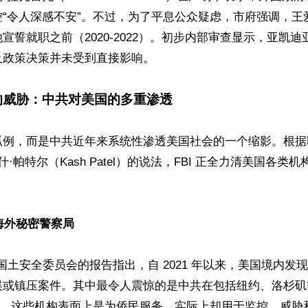
控“令人深感不安”。不过，为了平息公众疑虑，市府强调，王
宣誓就职之前（2020-2022）。初步内部审查显示，亚凯
政策决策并未受到直接影响。 

的威胁：中共对美国的多重渗透
孤例，而是中共近年来系统性渗透美国社会的一个缩影。根据
什·帕特尔（Kash Patel）的说法，FBI 正全力清美国各类
海外秘密警察局  
院国土安全委员会的报告指出，自 2021 年以来，美国境内发现
谍或镇压案件。其中最令人震惊的是中共在包括纽约、洛杉矶
局”。这些机构表面上是为侨民服务，实际上却用于监控、威胁