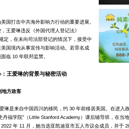
为美国打击中共海外影响力行动的重要进展。
控，王爱琳违反《外国代理人登记法》
关规定，在未向司法部登记的情况下，接受中
在美国境内从事宣传与影响活动。若罪名成
临 10 年联邦监禁。

心：王爱琳的背景与秘密活动
到地方政客  
的王爱琳是来自中国四川的移民，约 30 年前移居美国。在进入
福学院”（Little Stanford Academy）课后辅导班，
022 年 11 月，她当选亚凯迪亚市五人市议会成员，并于 202