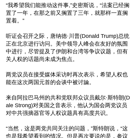
“我希望我们能推动这件事,”史密斯说，“法案已经搁
置了一年，在那之前又搁置了三年，就那样一直搁
置着。”

听证会召开之际，唐纳德·川普(Donald Trump)总统
正在北京进行访问。美中领导人峰会在友好的氛围
中进行，尽管提及了伊朗和台湾等争议议题，但有
关人权的话题尚未成为焦点。

两党议员在接受媒体采访时再次表示，希望人权也
能在这次两国元首的会谈中被讨論。

来自阿拉巴马州的共和党联邦众议员戴尔·斯特朗(D
ale Strong)对美国之音表示，他认为国会两党议员
对中共强摘器官等人权议题具有高度共识。

“当然，这是两党共同关注的问题，”斯特朗说，“这
也是我希望看到的情况。但是再次要说的是，参议