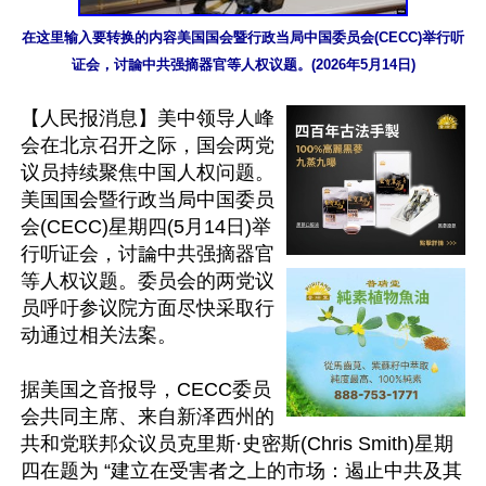
在这里输入要转换的内容美国国会暨行政当局中国委员会(CECC)举行听
证会，讨論中共强摘器官等人权议题。(2026年5月14日)
【人民报消息】美中领导人峰
会在北京召开之际，国会两党
议员持续聚焦中国人权问题。
美国国会暨行政当局中国委员
会(CECC)星期四(5月14日)举
行听证会，讨論中共强摘器官
等人权议题。委员会的两党议
员呼吁参议院方面尽快采取行
动通过相关法案。

据美国之音报导，CECC委员
会共同主席、来自新泽西州的
共和党联邦众议员克里斯·史密斯(Chris Smith)星期
四在题为 “建立在受害者之上的市场：遏止中共及其