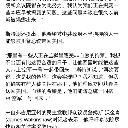
院和众议院都在为此努力。我认为我们正在揭露一
些本应早被揭露的问题。这些问题本该在很久以前
就被揭露出来。”

斯特朗还提出，他希望被中共政府不当拘押的人士
能够被川普总统带回美国。

“那里有一些人正在监狱里遭受非自愿的拘禁。我想
不出还有比这更合适的日子，让他回国时能把这些
人带上‘空军一号’一起带回来，”斯特朗说，“再次要
说，这是我的希望。这会实现吗？我不知道。但我
们确实有些人被关押在那里，他们理应立即获释并
送回美国。而我的希望是，他们能随总统一同搭
乘‘空军一号’回来，”

来自弗吉尼亚州的民主党联邦众议员詹姆斯·沃金肖
(James Walkinshaw)对记者表示，他呼吁参议院尽
快就相关法案采取行动。
