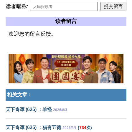
读者暱称:
读者留言
欢迎您的留言反馈。
相关文章：
天下奇谭 (625) ：羊怪
2026/8/3
天下奇谭 (625) ：猫有五德
(
734
次)
2026/8/1