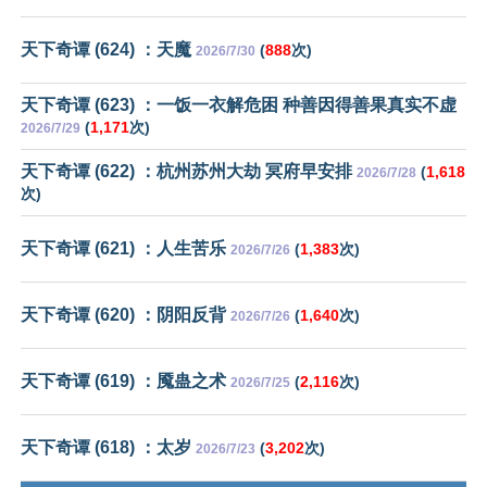
天下奇谭 (624) ：天魔
(
888
次)
2026/7/30
天下奇谭 (623) ：一饭一衣解危困 种善因得善果真实不虚
(
1,171
次)
2026/7/29
天下奇谭 (622) ：杭州苏州大劫 冥府早安排
(
1,618
2026/7/28
次)
天下奇谭 (621) ：人生苦乐
(
1,383
次)
2026/7/26
天下奇谭 (620) ：阴阳反背
(
1,640
次)
2026/7/26
天下奇谭 (619) ：魇蛊之术
(
2,116
次)
2026/7/25
天下奇谭 (618) ：太岁
(
3,202
次)
2026/7/23