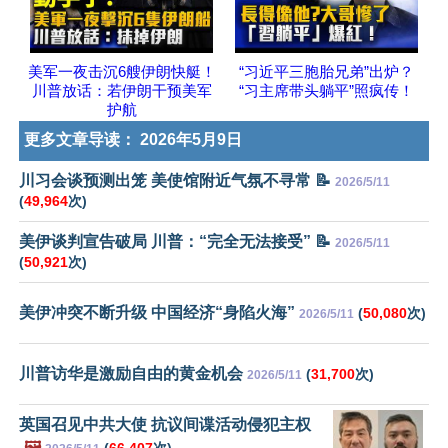
美军一夜击沉6艘伊朗快艇！
“习近平三胞胎兄弟”出炉？
川普放话：若伊朗干预美军
“习主席带头躺平”照疯传！
护航
更多文章导读：
2026年5月9日
川习会谈预测出笼 美使馆附近气氛不寻常 📝
2026/5/11
(
49,964
次)
美伊谈判宣告破局 川普：“完全无法接受” 📝
2026/5/11
(
50,921
次)
美伊冲突不断升级 中国经济“身陷火海”
(
50,080
次)
2026/5/11
川普访华是激励自由的黄金机会
(
31,700
次)
2026/5/11
英国召见中共大使 抗议间谍活动侵犯主权
🖼️