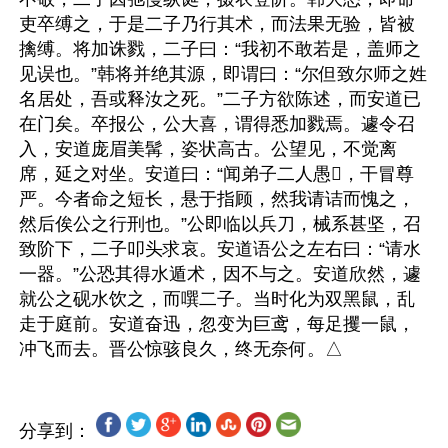
吏卒缚之，于是二子乃行其术，而法果无验，皆被
擒缚。将加诛戮，二子曰：“我初不敢若是，盖师之
见误也。”韩将并绝其源，即谓曰：“尔但致尔师之姓
名居处，吾或释汝之死。”二子方欲陈述，而安道已
在门矣。卒报公，公大喜，谓得悉加戮焉。遽令召
入，安道庞眉美髯，姿状高古。公望见，不觉离
席，延之对坐。安道曰：“闻弟子二人愚𫘤，干冒尊
严。今者命之短长，悬于指顾，然我请诘而愧之，
然后俟公之行刑也。”公即临以兵刀，械系甚坚，召
致阶下，二子叩头求哀。安道语公之左右曰：“请水
一器。”公恐其得水遁术，因不与之。安道欣然，遽
就公之砚水饮之，而噀二子。当时化为双黑鼠，乱
走于庭前。安道奋迅，忽变为巨鸢，每足攫一鼠，
分享到：