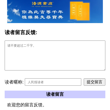
读者留言反馈:
读者暱称:
读者留言
欢迎您的留言反馈。