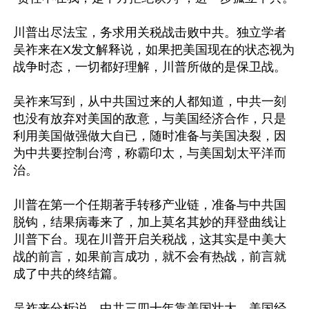
川普出尽法宝，务求用关税战击败中共。独立学者
吴祚来在X发文解释说，如果把美国现在的状态视为
战争时态，一切都好理解，川普所做的是保卫战。

吴祚来写到，从中共国过来的人都知道，中共一刻
也没有放弃对美国的敌意，与美国经济合作，只是
利用美国做强做大自已，随时准备与美国决裂，因
为中共要控制台湾，称霸印太，与美国划太平洋而
治。

川普在第一个任期著手转移产业链，准备与中共国
脱钩，结果病毒来了，加上莫名其妙的拜登曲线让
川普下台。现在川普开启关税战，这其实是中美大
战的前言，如果前言成功，就不会有热战，前言就
成了中共的终结篇。

吴祚来分析说，中共三四十年靠美国壮大，美国经