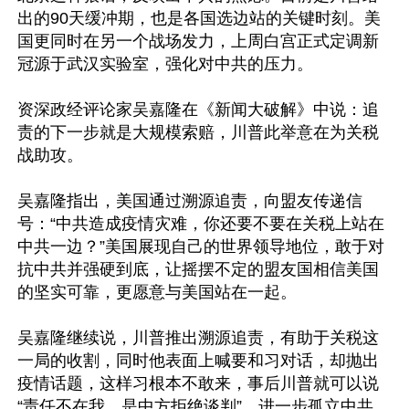
出的90天缓冲期，也是各国选边站的关键时刻。美
国更同时在另一个战场发力，上周白宫正式定调新
冠源于武汉实验室，强化对中共的压力。

资深政经评论家吴嘉隆在《新闻大破解》中说：追
责的下一步就是大规模索赔，川普此举意在为关税
战助攻。

吴嘉隆指出，美国通过溯源追责，向盟友传递信
号：“中共造成疫情灾难，你还要不要在关税上站在
中共一边？”美国展现自己的世界领导地位，敢于对
抗中共并强硬到底，让摇摆不定的盟友国相信美国
的坚实可靠，更愿意与美国站在一起。

吴嘉隆继续说，川普推出溯源追责，有助于关税这
一局的收割，同时他表面上喊要和习对话，却抛出
疫情话题，这样习根本不敢来，事后川普就可以说
“责任不在我，是中方拒绝谈判”，进一步孤立中共。
