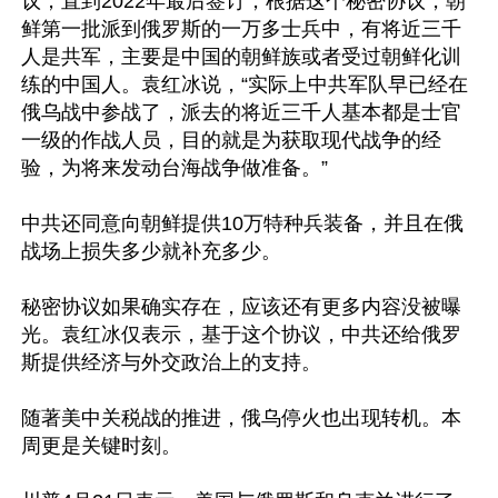
议，直到2022年最后签订，根据这个秘密协议，朝
鲜第一批派到俄罗斯的一万多士兵中，有将近三千
人是共军，主要是中国的朝鲜族或者受过朝鲜化训
练的中国人。袁红冰说，“实际上中共军队早已经在
俄乌战中参战了，派去的将近三千人基本都是士官
一级的作战人员，目的就是为获取现代战争的经
验，为将来发动台海战争做准备。”

中共还同意向朝鲜提供10万特种兵装备，并且在俄
战场上损失多少就补充多少。

秘密协议如果确实存在，应该还有更多内容没被曝
光。袁红冰仅表示，基于这个协议，中共还给俄罗
斯提供经济与外交政治上的支持。

随著美中关税战的推进，俄乌停火也出现转机。本
周更是关键时刻。
