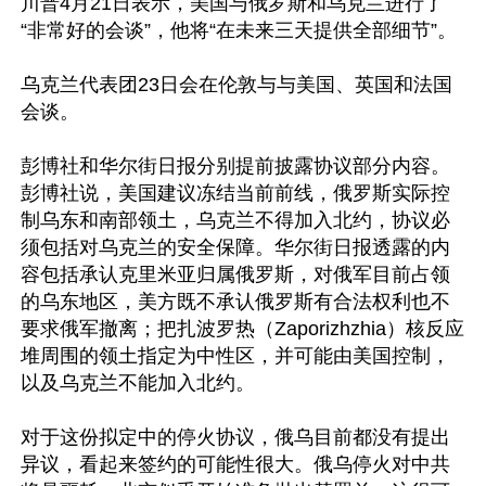
川普4月21日表示，美国与俄罗斯和乌克兰进行了
“非常好的会谈”，他将“在未来三天提供全部细节”。

乌克兰代表团23日会在伦敦与与美国、英国和法国
会谈。

彭博社和华尔街日报分别提前披露协议部分内容。
彭博社说，美国建议冻结当前前线，俄罗斯实际控
制乌东和南部领土，乌克兰不得加入北约，协议必
须包括对乌克兰的安全保障。华尔街日报透露的内
容包括承认克里米亚归属俄罗斯，对俄军目前占领
的乌东地区，美方既不承认俄罗斯有合法权利也不
要求俄军撤离；把扎波罗热（Zaporizhzhia）核反应
堆周围的领土指定为中性区，并可能由美国控制，
以及乌克兰不能加入北约。

对于这份拟定中的停火协议，俄乌目前都没有提出
异议，看起来签约的可能性很大。俄乌停火对中共