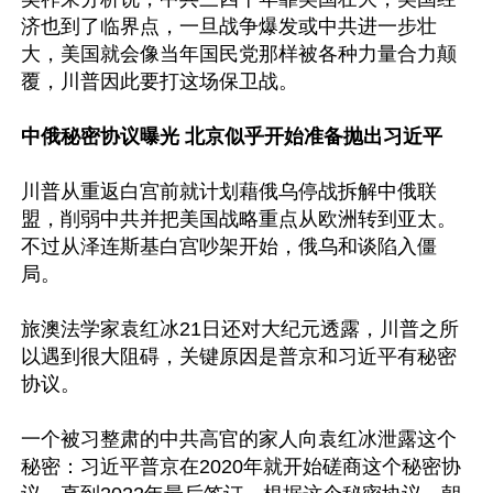
济也到了临界点，一旦战争爆发或中共进一步壮
大，美国就会像当年国民党那样被各种力量合力颠
覆，川普因此要打这场保卫战。

中俄秘密协议曝光 北京似乎开始准备抛出习近平
川普从重返白宫前就计划藉俄乌停战拆解中俄联
盟，削弱中共并把美国战略重点从欧洲转到亚太。
不过从泽连斯基白宫吵架开始，俄乌和谈陷入僵
局。

旅澳法学家袁红冰21日还对大纪元透露，川普之所
以遇到很大阻碍，关键原因是普京和习近平有秘密
协议。

一个被习整肃的中共高官的家人向袁红冰泄露这个
秘密：习近平普京在2020年就开始磋商这个秘密协