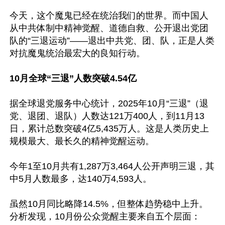
今天，这个魔鬼已经在统治我们的世界。而中国人
从中共体制中精神觉醒、道德自救、公开退出党团
队的“三退运动”——退出中共党、团、队，正是人类
对抗魔鬼统治最宏大的良知行动。

10月全球“三退”人数突破4.54亿
据全球退党服务中心统计，2025年10月“三退”（退
党、退团、退队）人数达121万400人，到11月13
日，累计总数突破4亿5,435万人。这是人类历史上
规模最大、最长久的精神觉醒运动。

今年1至10月共有1,287万3,464人公开声明三退，其
中5月人数最多，达140万4,593人。

虽然10月同比略降14.5%，但整体趋势稳中上升。
分析发现，10月份公众觉醒主要来自五个层面：
