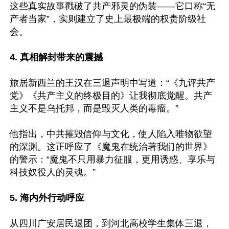
这些真实故事戳破了共产邪灵的伪装——它口称“无
产者当家”，实则建立了史上最极端的权贵阶级社
会。

4. 真相解封带来的震撼
旅居新西兰的王汉在三退声明中写道：“《九评共产
党》《共产主义的终极目的》让我彻底觉醒。共产
主义不是乌托邦，而是毁灭人类的毒瘤。”

他指出，中共摧毁信仰与文化，使人陷入唯物欲望
的深渊。这正呼应了《魔鬼在统治著我们的世界》
的警示：“魔鬼不只用暴力征服，更用诱惑、享乐与
科技奴役人的灵魂。”

5. 海内外行动呼应
从四川广安居民退团，到河北高校学生集体三退，