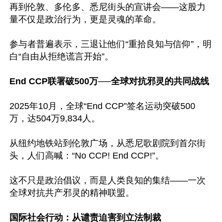
再到伦敦、多伦多、悉尼街头的宣讲会——这股力
量不仅是政治行为，更是灵魂的革命。

参与者普遍表示，三退让他们“重拾良知与信仰”，明
白“自由从拒绝谎言开始”。

End CCP联署破500万──全球对抗邪灵的共同战线
2025年10月，全球“End CCP”签名运动突破500
万，达504万9,834人。

从纽约地铁站到伦敦广场，从悉尼歌剧院到首尔街
头，人们高喊：“No CCP! End CCP!”。

这不只是政治倡议，而是人类良知的集结——一次
全球对抗共产邪灵的精神联盟。

国际社会行动：从谴责迫害到立法制裁