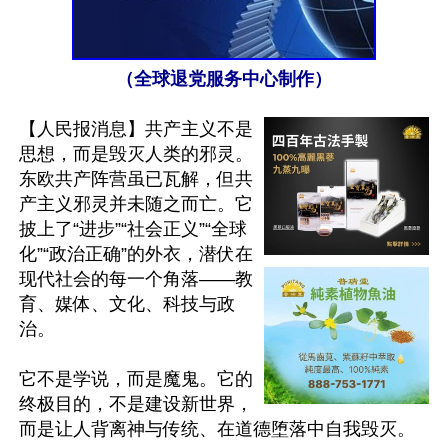
（全球退党服务中心制作）
【人民报消息】共产主义不是
思想，而是毁灭人类的邪灵。
东欧共产阵营虽已瓦解，但共
产主义邪灵并未随之而亡。它
披上了“进步”“社会正义”“全球
化”“政治正确”的外衣，潜伏在
现代社会的每一个角落——教
育、媒体、文化、科技与政
治。

它不是学说，而是魔鬼。它的
终极目的，不是建设新世界，
而是让人背离神与传统、在道德堕落中自我毁灭。
