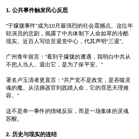
1. 公共事件触发民心反思
“于朦胧事件”成为10月最强烈的社会震撼点。这位年
轻演员的悲剧，揭露了中共体制下人命如草的冷酷
现实。近百人写信至退党中心，代其声明“三退”。

广州青年留言：“看到于朦胧的遭遇，我明白中共从
不把人当人。退出它，是为了保平安。”

署名卢玉清者更直言：“共产党不是政党，是吞噬灵
魂的魔。从活摘器官到践踏人命，它的罪恶天理难
容。”

这不是单一事件的情绪反应，而是一场集体的灵魂
苏醒。

2. 历史与现实的连结