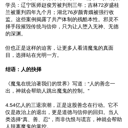
学员：辽宁医师赵俊芳被判刑三年；吉林72岁盛桂
兰被重判四年九个月；湖北76岁颜青娥被强行收
监。这些案例揭露了共产体制的残酷本性。邪灵不
择手段摧毁传统与信仰，只为让人堕入无神、无德
的深渊。

但也正是这样的迫害，让更多人看清魔鬼的真面
目，选择站在光明一方。

结语：人的抉择
《魔鬼在统治著我们的世界》写道：“人的善念一
出，神就会帮助人跳出魔鬼的控制。”

4.54亿人的三退浪潮，正是这股善念在行动。它不
仅是政治上的退出，更是道德与信仰的回归。当人
类选择“真、善、忍”，而非仇恨与谎言，神就会帮助
人脱离魔鬼的掌控。
