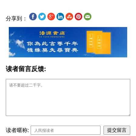
分享到：
读者留言反馈:
读者暱称: