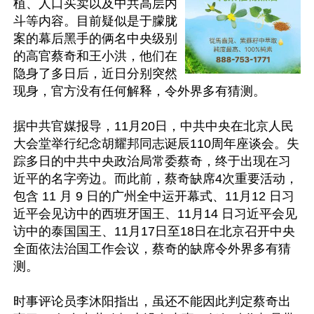
植、人口买卖以及中共高层内
斗等内容。目前疑似是于朦胧
案的幕后黑手的俩名中央级别
的高官蔡奇和王小洪，他们在
隐身了多日后，近日分别突然
现身，官方没有任何解释，令外界多有猜测。

据中共官媒报导，11月20日，中共中央在北京人民
大会堂举行纪念胡耀邦同志诞辰110周年座谈会。失
踪多日的中共中央政治局常委蔡奇，终于出现在习
近平的名字旁边。而此前，蔡奇缺席4次重要活动，
包含 11 月 9 日的广州全中运开幕式、11月12 日习
近平会见访中的西班牙国王、11月14 日习近平会见
访中的泰国国王、11月17日至18日在北京召开中央
全面依法治国工作会议，蔡奇的缺席令外界多有猜
测。

时事评论员李沐阳指出，虽还不能因此判定蔡奇出