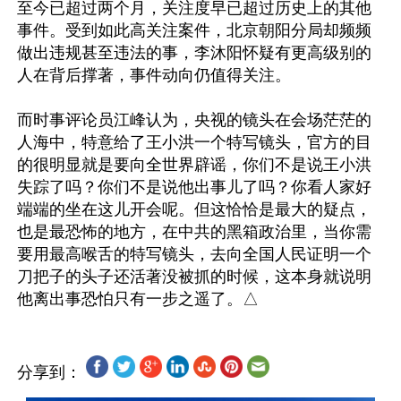
至今已超过两个月，关注度早已超过历史上的其他
事件。受到如此高关注案件，北京朝阳分局却频频
做出违规甚至违法的事，李沐阳怀疑有更高级别的
人在背后撑著，事件动向仍值得关注。

而时事评论员江峰认为，央视的镜头在会场茫茫的
人海中，特意给了王小洪一个特写镜头，官方的目
的很明显就是要向全世界辟谣，你们不是说王小洪
失踪了吗？你们不是说他出事儿了吗？你看人家好
端端的坐在这儿开会呢。但这恰恰是最大的疑点，
也是最恐怖的地方，在中共的黑箱政治里，当你需
要用最高喉舌的特写镜头，去向全国人民证明一个
刀把子的头子还活著没被抓的时候，这本身就说明
分享到：