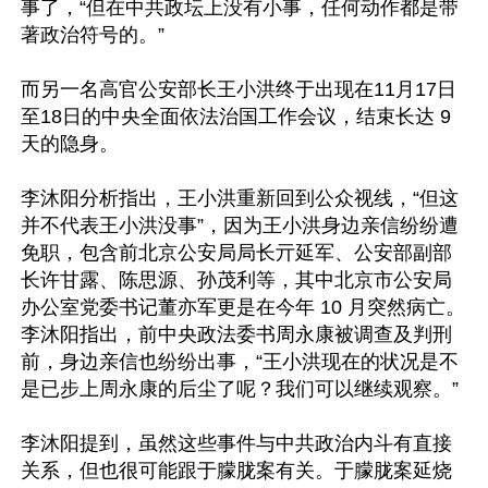
事了，“但在中共政坛上没有小事，任何动作都是带
著政治符号的。”

而另一名高官公安部长王小洪终于出现在11月17日
至18日的中央全面依法治国工作会议，结束长达 9 
天的隐身。

李沐阳分析指出，王小洪重新回到公众视线，“但这
并不代表王小洪没事”，因为王小洪身边亲信纷纷遭
免职，包含前北京公安局局长亓延军、公安部副部
长许甘露、陈思源、孙茂利等，其中北京市公安局
办公室党委书记董亦军更是在今年 10 月突然病亡。
李沐阳指出，前中央政法委书周永康被调查及判刑
前，身边亲信也纷纷出事，“王小洪现在的状况是不
是已步上周永康的后尘了呢？我们可以继续观察。”

李沐阳提到，虽然这些事件与中共政治内斗有直接
关系，但也很可能跟于朦胧案有关。于朦胧案延烧