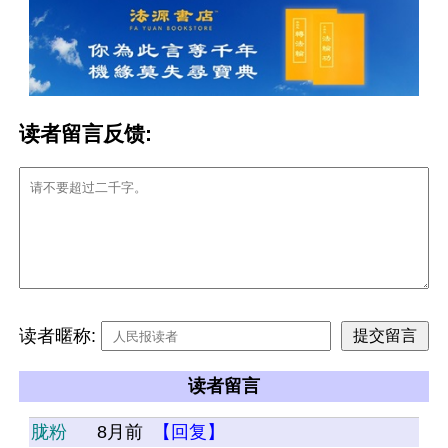
读者留言反馈:
读者暱称:
读者留言
胧粉
8月前
【回复】