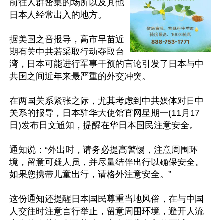
前往人群密集的场所以及其他
日本人经常出入的地方。

据美国之音报导，高市早苗近
期有关中共若采取行动夺取台
湾，日本可能进行军事干预的言论引发了日本与中
共国之间近年来最严重的外交冲突。

在两国关系紧张之际，尤其考虑到中共媒体对日中
关系的报导，日本驻华大使馆官网星期一(11月17
日)发布日文通知，提醒在华日本国民注意安全。

通知说：“外出时，请务必提高警惕，注意周围环
境，留意可疑人员，并尽量结伴出行以确保安全。
如果您携带儿童出行，请格外注意安全。”

这份通知还提醒日本国民尊重当地风俗，在与中国
人交往时注意言行举止，留意周围环境，避开人流