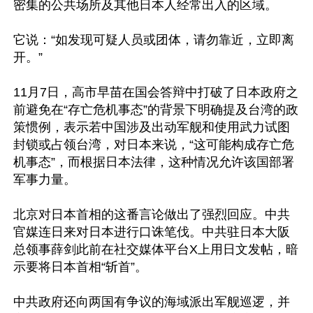
密集的公共场所及其他日本人经常出入的区域。

它说：“如发现可疑人员或团体，请勿靠近，立即离
开。”

11月7日，高市早苗在国会答辩中打破了日本政府之
前避免在“存亡危机事态”的背景下明确提及台湾的政
策惯例，表示若中国涉及出动军舰和使用武力试图
封锁或占领台湾，对日本来说，“这可能构成存亡危
机事态”，而根据日本法律，这种情况允许该国部署
军事力量。

北京对日本首相的这番言论做出了强烈回应。中共
官媒连日来对日本进行口诛笔伐。中共驻日本大阪
总领事薛剑此前在社交媒体平台X上用日文发帖，暗
示要将日本首相“斩首”。

中共政府还向两国有争议的海域派出军舰巡逻，并