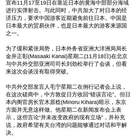
宣布11月17至19日在靠近日本的黄海中部部分海域
进行实弹射击。与此同时，中共加大了对日本的经
济压力，要求中国游客近期避免前往日本。中国是
日本最大的贸易伙伴，也是日本最大的游客来源国
之一。

为了缓和紧张局势，日本外务省亚洲大洋洲局局长
金井正彰(Masaaki Kanai)星期二(11月18日)在北京
与中共外交部亚洲司司长刘劲松举行了会谈，但看
来这次会谈没有取得突破。

中共外交部发言人毛宁星期二在例行记者会上说，
在这次磋商中，中方敦促日方收回“错误言论”。但日
本内阁官房长官木原稔(Minoru Kihara)暗示，东京
方面并无意这样做。他星期二在新闻发布会上表
示，这些言论“并未改变政府的现有立场”，并补充
说，政府希望有关台湾的问题能够通过对话和平解
决。
