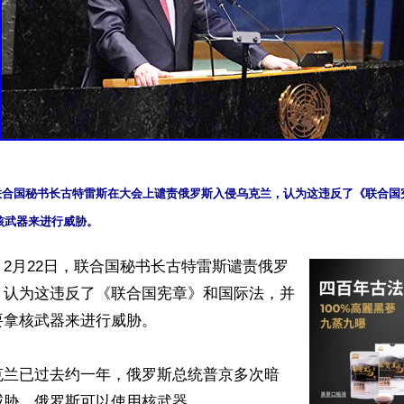
日，联合国秘书长古特雷斯在大会上谴责俄罗斯入侵乌克兰，认为这违反了《联合
2月22日，联合国秘书长古特雷斯谴责俄罗
，认为这违反了《联合国宪章》和国际法，并
拿核武器来进行威胁。

克兰已过去约一年，俄罗斯总统普京多次暗
胁，俄罗斯可以使用核武器。
