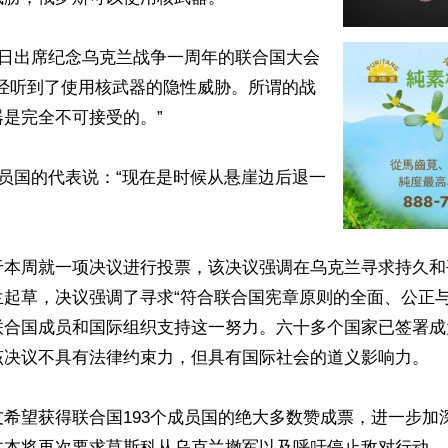
2日出席纪念乌克兰战争一周年的联合国大会
已经听到了使用核武器的隐性威胁。所谓的战
是完全不可接受的。”

成员国的代表说：“现在是时候从悬崖边后退一
于本周就一项决议进行投票，该决议强调在乌克兰寻求持久和
兰起草，决议强调了寻求“符合联合国宪章原则的全面、公正与
联合国成员和国际组织支持这一努力。六十多个国家已签署成
该决议不具有法律约束力，但具有国际社会的道义影响力。

希望获得联合国193个成员国的绝大多数赞成票，进一步加
文本将再次要求莫斯科从乌克兰撤军以及呼吁停止敌对行动。