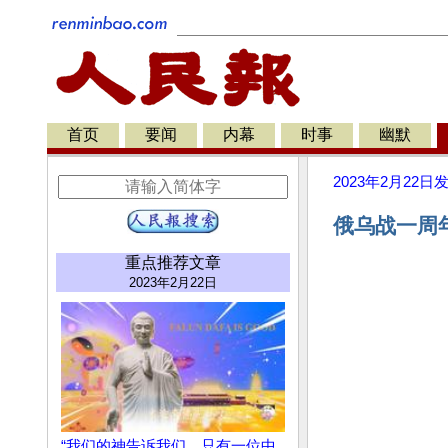
首页
要闻
内幕
时事
幽默
2023年2月22日
俄乌战一周年
重点推荐文章
2023年2月22日
“我们的神告诉我们，只有一位中