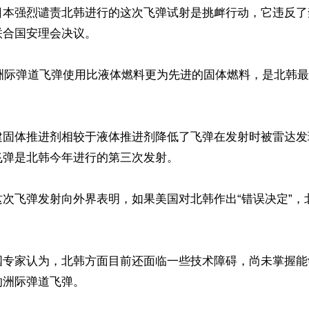
日本强烈谴责北韩进行的这次飞弹试射是挑衅行动，它违反了
合国安理会决议。

”型洲际弹道飞弹使用比液体燃料更为先进的固体燃料，是北韩
建固体推进剂相较于液体推进剂降低了飞弹在发射时被雷达发
弹是北韩今年进行的第三次发射。

这次飞弹发射向外界表明，如果美国对北韩作出“错误决定”，


国专家认为，北韩方面目前还面临一些技术障碍，尚未掌握能
洲际弹道飞弹。
