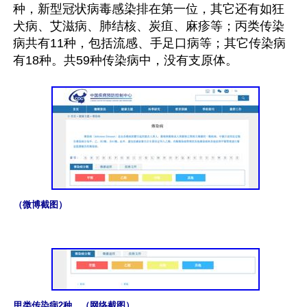
种，新型冠状病毒感染排在第一位，其它还有如狂
犬病、艾滋病、肺结核、炭疽、麻疹等；丙类传染
病共有11种，包括流感、手足口病等；其它传染病
有18种。共59种传染病中，没有支原体。

（微博截图）
甲类传染病2种。（网络截图）