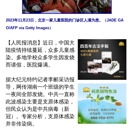
2023年11月23日，北京一家儿童医院的门诊区人满为患。（JADE GA
O/AFP via Getty Images）
【人民报消息】近日，中国大
陆疫情持续蔓延，众多儿童感
染。多地学校众多学生因发烧
而请假，医院爆满。

据大纪元特约记者李郦采访报
导，网传湖南一个班级的学生
一夜间全部发烧。中共一直称
此波感染主要是支原体感染，
但民众认为是中共病毒（新
冠）。专家分析，支原体感染
并非传染病。
