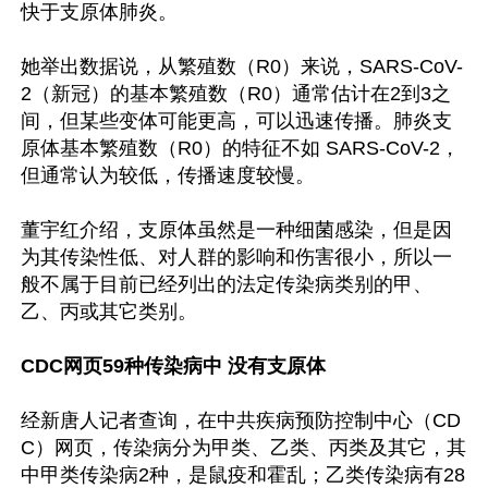
快于支原体肺炎。

她举出数据说，从繁殖数（R0）来说，SARS-CoV-
2（新冠）的基本繁殖数（R0）通常估计在2到3之
间，但某些变体可能更高，可以迅速传播。肺炎支
原体基本繁殖数（R0）的特征不如 SARS-CoV-2，
但通常认为较低，传播速度较慢。

董宇红介绍，支原体虽然是一种细菌感染，但是因
为其传染性低、对人群的影响和伤害很小，所以一
般不属于目前已经列出的法定传染病类别的甲、
乙、丙或其它类别。

CDC网页59种传染病中 没有支原体
经新唐人记者查询，在中共疾病预防控制中心（CD
C）网页，传染病分为甲类、乙类、丙类及其它，其
中甲类传染病2种，是鼠疫和霍乱；乙类传染病有28