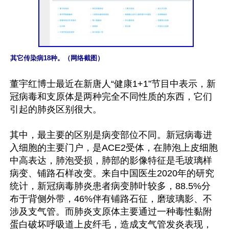
其它传染病18种。（网络截图）
董宇红博士最近在新唐人“健康1+1”节目中表示，新
冠病毒和支原体是两种完全不同性质的东西，它们
引起的肺炎区别很大。

其中，最主要的区别是病变部位不同。新冠病毒进
入细胞的主要门户，是ACE2受体，在肺泡上皮细胞
中高表达，肺泡受损，肺部的影像特征是毛玻璃样
病变、铺路石样改变。来自中国医生2020年的研究
统计，新冠病毒肺炎患者病变肺叶较多，88.5%分
布于背侧外带，46%伴有铺路石征，磨玻璃影、不
涉及支气管。而肺炎支原体主要通过一种毒性黏附
蛋白破坏呼吸道上皮纤毛，造成支气管发炎表现，