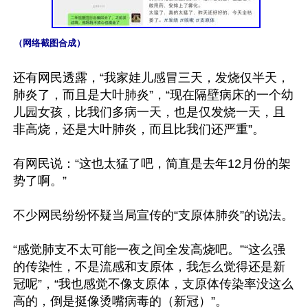
（网络截图合成） 
还有网民透露，“我家娃儿感冒三天，发烧仅半天，
肺炎了，而且是大叶肺炎”，“现在隔壁病床的一个幼
儿园女孩，比我们多病一天，也是仅发烧一天，且
非高烧，还是大叶肺炎，而且比我们还严重”。

有网民说：“这也太猛了吧，简直是去年12月份的架
势了啊。”

不少网民纷纷怀疑当局宣传的“支原体肺炎”的说法。

“感觉肺支不太可能一夜之间全发高烧吧。”“这么强
的传染性，不是流感和支原体，我怎么觉得还是新
冠呢”，“我也感觉不像支原体，支原体传染率没这么
高的，倒是挺像烫嘴病毒的（新冠）”。
