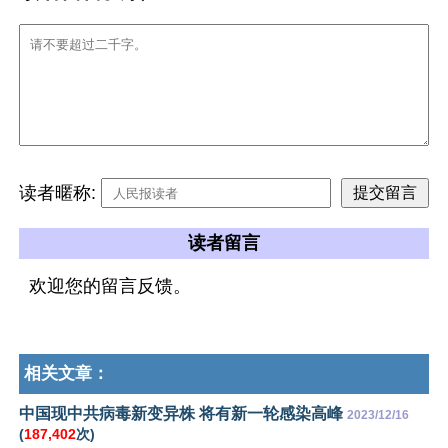
读者暱称:
读者留言
欢迎您的留言反馈。
相关文章：
中国现中共病毒新变异株 将有新一轮感染高峰
2023/12/16
(
187,402
次)