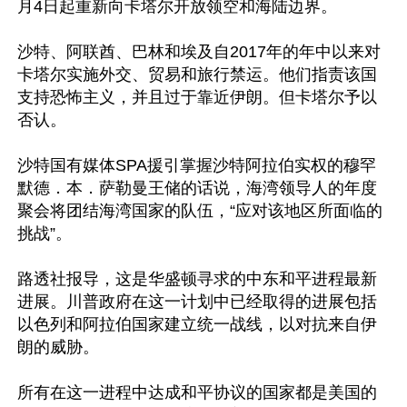
月4日起重新向卡塔尔开放领空和海陆边界。

沙特、阿联酋、巴林和埃及自2017年的年中以来对
卡塔尔实施外交、贸易和旅行禁运。他们指责该国
支持恐怖主义，并且过于靠近伊朗。但卡塔尔予以
否认。

沙特国有媒体SPA援引掌握沙特阿拉伯实权的穆罕
默德．本．萨勒曼王储的话说，海湾领导人的年度
聚会将团结海湾国家的队伍，“应对该地区所面临的
挑战”。

路透社报导，这是华盛顿寻求的中东和平进程最新
进展。川普政府在这一计划中已经取得的进展包括
以色列和阿拉伯国家建立统一战线，以对抗来自伊
朗的威胁。

所有在这一进程中达成和平协议的国家都是美国的