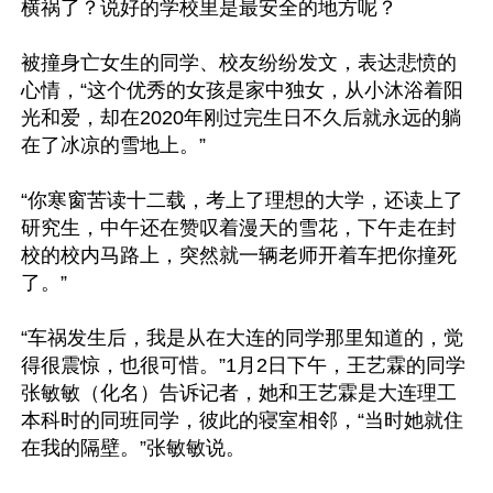
横祸了？说好的学校里是最安全的地方呢？

被撞身亡女生的同学、校友纷纷发文，表达悲愤的
心情，“这个优秀的女孩是家中独女，从小沐浴着阳
光和爱，却在2020年刚过完生日不久后就永远的躺
在了冰凉的雪地上。”

“你寒窗苦读十二载，考上了理想的大学，还读上了
研究生，中午还在赞叹着漫天的雪花，下午走在封
校的校内马路上，突然就一辆老师开着车把你撞死
了。”

“车祸发生后，我是从在大连的同学那里知道的，觉
得很震惊，也很可惜。”1月2日下午，王艺霖的同学
张敏敏（化名）告诉记者，她和王艺霖是大连理工
本科时的同班同学，彼此的寝室相邻，“当时她就住
在我的隔壁。”张敏敏说。
