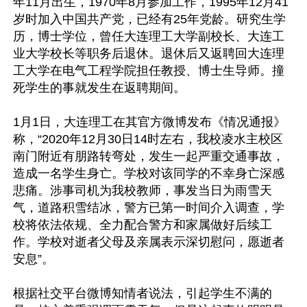
年11月出生，1970年8月参加工作，1995年12月41
岁时加入中国共产党，已经有25年党龄。研究生学
历，博士学位，曾任大连理工大学副校长、大连工
业大学校长等职务后退休。退休后又返聘回大连理
工大学在电气工程学院担任教授、博士生导师。撞
死学生的事就发生在返聘期间。

1月1日，大连理工在其官方微博发布《情况通报》
称，“2020年12月30日14时左右，我校凌水主校区
南门附近有朋路转弯处，发生一起严重交通事故，
造成一名学生身亡。学校对该同学的不幸身亡深感
悲痛。涉事司机为我校教师，事发当日为雨雪天
气，道路积雪结冰，警方已第一时间介入调查，学
校将依法依规、全力配合警方和家属做好后续工
作。学校对逝者父母及亲属表示深切慰问，愿逝者
安息”。

根据社交平台微博知情者说法，引起学生不满的