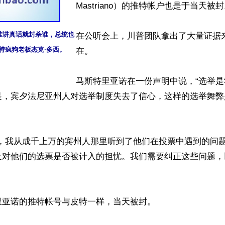
Mastriano）的推特帐户也是于当天被封
讲真话就封杀谁，总统也

在公听会上，川普团队拿出了大量证据
特疯狗老板杰克·多西。
在。

马斯特里亚诺在一份声明中说，“选举
是，宾夕法尼亚州人对选举制度失去了信心，这样的选举舞弊
中，我从成千上万的宾州人那里听到了他们在投票中遇到的问
及对他们的选票是否被计入的担忧。我们需要纠正这些问题，
亚诺的推特帐号与皮特一样，当天被封。
