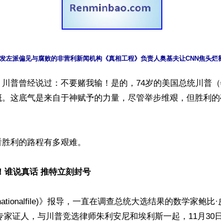
发左派偏见与腐败的非营利新闻机构《真相工程》负责人奥基夫让CNN焦头烂
】川普曾经说过：不要赌我输！是的，74岁的美国总统川普
概。这底气是来自于神赋予的力量，尽管举步维艰，但胜利的
胜利的路程有多艰难。

！谁说真话 推特立刻封号
ationalfile)》报导，一直在调查总统大选结果的数学家鲍比·皮
作为专家证人，与川普竞选律师朱利安尼和埃利斯一起，11月30