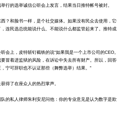
城举行的选举诚信公听会上发言，结果当日推特帐号被封。

东西？和脸书一样，是个社交媒体。如果没有民众去使用，它
了，连民选总统能说什么、不能说什么都监管起来了。推特成
听会上，皮特斩钉截铁的说“如果我是一个上市公司的CEO
我要冒着进监狱的风险，在诉讼中失去所有财产。所以，回答
，宁可辞职也不认证那些（舞弊选举）结果。”

获得了在座众人的热烈掌声。

团队的私人律师朱利安尼问他：你的专业意见是认为数字是欺