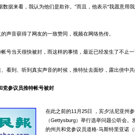
据数据来看，我认为他们是欺诈。”而且，他表示“我愿意用
义的声音获得了网友的一致赞同，视频在网络热传。

特帐号当天很快被封，而这样的事情，最近已经发生了不止一
道、看到、听到真实声音的时候，推特扯去面纱，露出傍中共
和党参议员推特帐号被封
在此之前的11月25日 ，宾夕法尼亚州
（Gettysburg）举行选举问题公听会
的州共和党参议员道格·马斯特里亚诺（Do