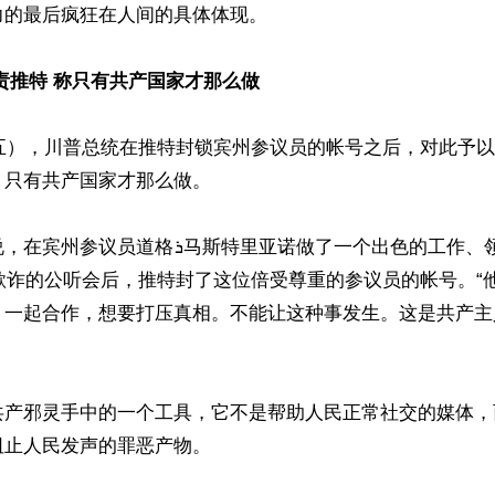
的最后疯狂在人间的具体体现。

责推特 称只有共产国家才那么做
周五），川普总统在推特封锁宾州参议员的帐号之后，对此予
只有共产国家才那么做。

ܪ马斯特里亚诺做了一个出色的工作、领导召开一个有
选欺诈的公听会后，推特封了这位倍受尊重的参议员的帐号。“
）一起合作，想要打压真相。不能让这种事发生。这是共产主
共产邪灵手中的一个工具，它不是帮助人民正常社交的媒体，
止人民发声的罪恶产物。
