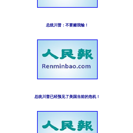
总统川普：不要赌我输！
总统川普已经预见了美国当前的危机！