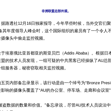
据路透社12月16日独家报导，今年早些时候，当外交官们
筹备其年度领导人峰会时，这个国际组织的雇员有了一个令人
摄像头中偷走监控视频。

于埃塞俄比亚首都亚的斯亚贝巴（Addis Ababa）。根据
联盟的技术人员发现，一组可疑的中共黑客已经操纵了AU总
组服务器，秘密窃取相关监控视频。

页内部备忘录显示，该行动是由一个绰号为“Bronze Presid
影响的摄像头覆盖了“AU的办公室、停车场、走廊和会议室”
被盗数据的数量和价值。”备忘录说，尽管AU技术人员设法