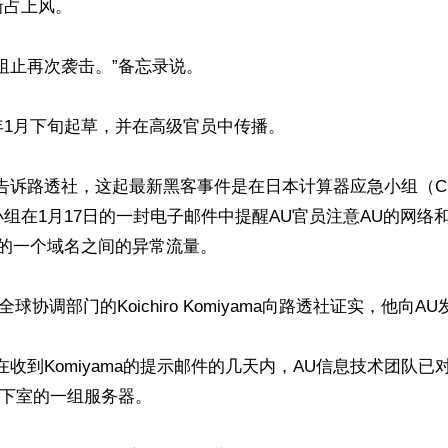
占上风。

阻止再次袭击。”备忘录说。

1月下旬起草，并在高级官员中传播。

告诉路透社，这起最新黑客事件是在日本计算器应急小组（C
在1月17日的一封电子邮件中提醒AU官员注意AU的网络和与“B
”相关的一个域名之间的异常流量。

全球协调部门的Koichiro Komiyama向路透社证实，他向A
在收到Komiyama的提示邮件的几天内，AU信息技术团队已
下室的一组服务器。
