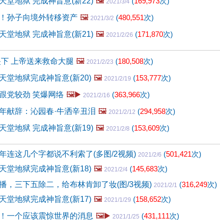
堂地狱 完成神旨意(新22)
🖼️
(
169,973
次)
2021/3/4
！孙子向境外转移资产
🖼️
(
480,551
次)
2021/3/2
堂地狱 完成神旨意(新21)
🖼️
(
171,870
次)
2021/2/26
坠下 上帝送来救命大腿
🖼️
(
180,508
次)
2021/2/23
天堂地狱完成神旨意(新20)
🖼️
(
153,777
次)
2021/2/19
跟党较劲 笑爆网络
🖼️▶️
(
363,966
次)
2021/2/16
年献辞：沁园春·牛洒辛丑泪
🖼️
(
294,958
次)
2021/2/12
堂地狱 完成神旨意(新19)
🖼️
(
153,609
次)
2021/2/8
年连这几个字都说不利索了(多图/2视频)
(
501,421
次)
2021/2/6
天堂地狱完成神旨意(新18)
🖼️
(
145,683
次)
2021/2/4
播，三下五除二，给布林肯卸了妆(图/3视频)
(
316,249
次)
2021/2/1
天堂地狱完成神旨意(新17)
🖼️
(
158,652
次)
2021/1/29
！一个应该震惊世界的消息
🖼️▶️
(
431,111
次)
2021/1/25