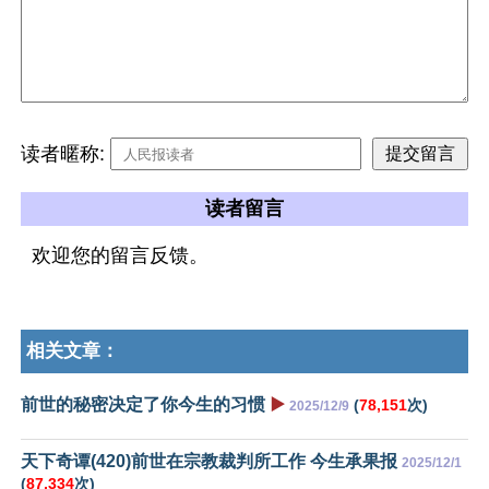
读者暱称:
读者留言
欢迎您的留言反馈。
相关文章：
前世的秘密决定了你今生的习惯
▶️
(
78,151
次)
2025/12/9
天下奇谭(420)前世在宗教裁判所工作 今生承果报
2025/12/1
(
87,334
次)