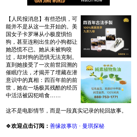
【人民报消息】有些恐惧，可
能并不是从这一生开始的。美
国女子卡罗琳从小极度惧怕
狗，甚至连刚出生的小狗都让
她恐慌不已。她从未被狗咬
过，却对狗的恐惧无法克制。
直到她接受了一次前世回溯的
催眠疗法，才揭开了埋藏在潜
意识中的真相：四百年前的前
世，她在一场极其残酷的经历
中活活被囚犯啃食……

这不是电影情节，而是一段真实记录的轮回故事。

🍀
欢迎点击订阅：
善缘故事坊 · 曼琪探秘