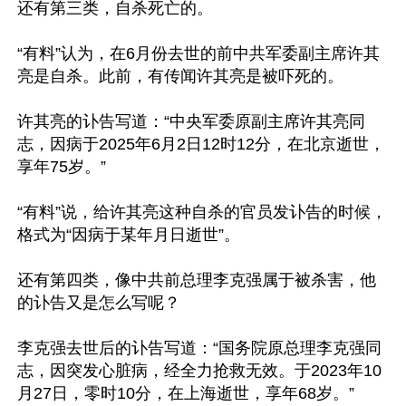
还有第三类，自杀死亡的。

“有料”认为，在6月份去世的前中共军委副主席许其
亮是自杀。此前，有传闻许其亮是被吓死的。

许其亮的讣告写道：“中央军委原副主席许其亮同
志，因病于2025年6月2日12时12分，在北京逝世，
享年75岁。”

“有料”说，给许其亮这种自杀的官员发讣告的时候，
格式为“因病于某年月日逝世”。

还有第四类，像中共前总理李克强属于被杀害，他
的讣告又是怎么写呢？

李克强去世后的讣告写道：“国务院原总理李克强同
志，因突发心脏病，经全力抢救无效。于2023年10
月27日，零时10分，在上海逝世，享年68岁。”
