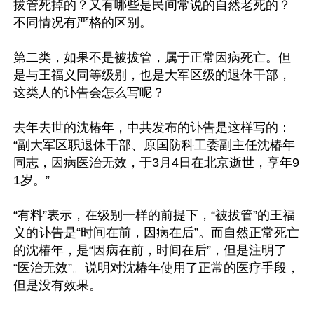
拔管死掉的？又有哪些是民间常说的自然老死的？
不同情况有严格的区别。

第二类，如果不是被拔管，属于正常因病死亡。但
是与王福义同等级别，也是大军区级的退休干部，
这类人的讣告会怎么写呢？

去年去世的沈椿年，中共发布的讣告是这样写的：
“副大军区职退休干部、原国防科工委副主任沈椿年
同志，因病医治无效，于3月4日在北京逝世，享年9
1岁。”

“有料”表示，在级别一样的前提下，“被拔管”的王福
义的讣告是“时间在前，因病在后”。而自然正常死亡
的沈椿年，是“因病在前，时间在后”，但是注明了
“医治无效”。说明对沈椿年使用了正常的医疗手段，
但是没有效果。
