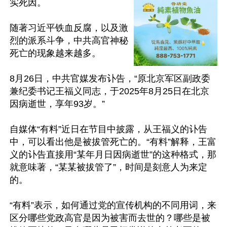
实死因。

随著习近平铁血反腐，以及激
烈的派系斗争，中共高官神秘
死亡的现象越来越多。

8月26日，中共官媒发布讣告，“原北京军区副政委
兼纪委书记王福义同志，于2025年8月25日在北京
因病逝世，享年93岁。”

自媒体“有料”近日在节目中披露，从王福义的讣告
中，可以看出他是被拔管死亡的。“有料”解释，王富
义的讣告直接用“某年月日因病逝世”的这种格式，那
就意味著，“某某被拔管了”，时间是刻意人为来定
的。

“有料”表示，如何通过党的宣传机构的不同用词，来
区分哪些党政高官是因为被害而去世的？哪些是被