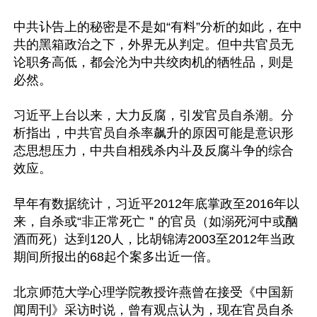
中共讣告上的秘密是不是如“有料”分析的如此，在中
共的黑箱政治之下，外界无从判定。但中共官员无
论职务高低，都会沦为中共绞肉机的牺牲品，则是
必然。

习近平上台以来，大力反腐，引发官员自杀潮。分
析指出，中共官员自杀率飙升的原因可能是意识形
态思想压力，中共自相残杀内斗及反腐斗争的综合
效应。

早年有数据统计，习近平2012年底掌政至2016年以
来，自杀或“非正常死亡＂的官员（如溺死河中或酗
酒而死）达到120人，比胡锦涛2003至2012年当政
期间所报出的68起个案多出近一倍。

北京师范大学心理学院教授许燕曾在接受《中国新
闻周刊》采访时说，曾有观点认为，现在官员自杀