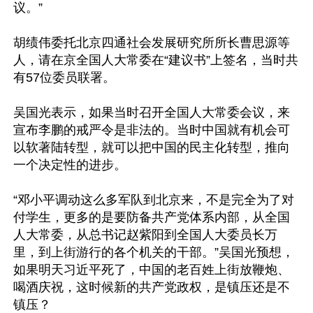
议。”

胡绩伟委托北京四通社会发展研究所所长曹思源等
人，请在京全国人大常委在“建议书”上签名，当时共
有57位委员联署。

吴国光表示，如果当时召开全国人大常委会议，来
宣布李鹏的戒严令是非法的。当时中国就有机会可
以软著陆转型，就可以把中国的民主化转型，推向
一个决定性的进步。

“邓小平调动这么多军队到北京来，不是完全为了对
付学生，更多的是要防备共产党体系内部，从全国
人大常委，从总书记赵紫阳到全国人大委员长万
里，到上街游行的各个机关的干部。”吴国光预想，
如果明天习近平死了，中国的老百姓上街放鞭炮、
喝酒庆祝，这时候新的共产党政权，是镇压还是不
镇压？
