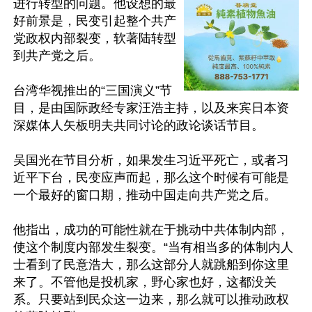
进行转型的问题。他设想的最
好前景是，民变引起整个共产
党政权内部裂变，软著陆转型
到共产党之后。

台湾华视推出的“三国演义”节
目，是由国际政经专家汪浩主持，以及来宾日本资
深媒体人矢板明夫共同讨论的政论谈话节目。

吴国光在节目分析，如果发生习近平死亡，或者习
近平下台，民变应声而起，那么这个时候有可能是
一个最好的窗口期，推动中国走向共产党之后。

他指出，成功的可能性就在于挑动中共体制内部，
使这个制度内部发生裂变。“当有相当多的体制内人
士看到了民意浩大，那么这部分人就跳船到你这里
来了。不管他是投机家，野心家也好，这都没关
系。只要站到民众这一边来，那么就可以推动政权