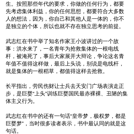
生。按照那些年代的要求，你做的任何行为，都要
先考虑集体利益，你的任何思想，都要符合大多数
人的想法，因为，你自己和其他人是一体的，你不
是独立的个体，所以也就不存在独立思考的前提。

武志红在书中举了知名作家王小波讲过的一个故
事：洪水来了，一名青年为抢救集体的一根电线
杆，被淹死了，事后大家展开大辩论，争论这名青
年值不值得这样做，最后上头说，别说是电线杆，
就是集体的一根稻草，都值得这样去抢救。

长平指出，劳民伤财让士兵去天安门广场表演走正
步，是巨婴“上头”训练巨婴国民最赤裸裸、丑陋的集
体主义行为。

武志红在书中的还有一句话“皇帝梦，极权梦，都是
巨婴梦”，当时很多读者表示，书中最认同的就是这
句话。
