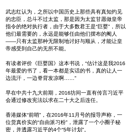
武志红认为，之所以中国历史上那些具有真知灼见
的忠臣，总斗不过太监，那是因为太监甘愿做皇帝
指令的绝对执行者，由于大多数君王是“巨婴”，所以
他们最需要的，永远是能够任由他们摆布的阉人
——只有太监那种无限制地讨好与顺从，才能让皇
帝感受到自己的无所不能。

有读者评价《巨婴国》这本书说，“估计这是我2016
年最爱的书了，看一本都是实话的书，真的让人一
边流汗，一边脊背发凉啊……”

早在中共十九大前期，2016坊间一直有传言习近平
会通过修改宪法以求在二十大之后连任。

香港媒体“前哨”，在2016年11月号的报导声称，一
位货真价实的“自由派习粉”，泄露了一个小圈子秘
密，并透露习近平的4个“5年计划”。
