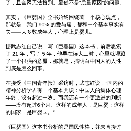
了，且全网无法搜到。显然不是“质量原因”的问题。

其实，《巨婴国》全书始终围绕著一个核心观点，
那就是：我们 90% 的爱与痛，都和一个基本事实有
关——大多数成年人，心理上是婴儿。

据武志红自己说，写《巨婴国》这本书，前后思索
了 21 年，写了 5 年，他早在读大二时，心里就埋藏
了一个很强的意愿，那就是，搞明白中国人的人性
到底是怎么回事。

在接受《中国青年报》采访时，武志红说，“国内的
精神分析学界有一个基本共识：中国人的集体心理
年龄，没有超过一岁。而我还有一个更激进的判断
——没有超过6个月。这样的成年人，是巨婴；这样
的国家，是巨婴国。”

《巨婴国》这本书分析的是国民性格，并未直接讨