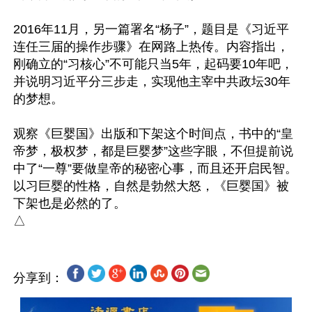
2016年11月，另一篇署名“杨子”，题目是《习近平
连任三届的操作步骤》在网路上热传。内容指出，
刚确立的“习核心”不可能只当5年，起码要10年吧，
并说明习近平分三步走，实现他主宰中共政坛30年
的梦想。

观察《巨婴国》出版和下架这个时间点，书中的“皇
帝梦，极权梦，都是巨婴梦”这些字眼，不但提前说
中了“一尊”要做皇帝的秘密心事，而且还开启民智。
以习巨婴的性格，自然是勃然大怒，《巨婴国》被
下架也是必然的了。

分享到：