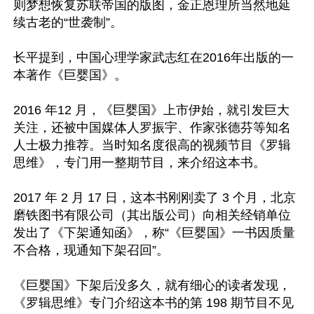
则梦想恢复苏联帝国的版图，金正恩理所当然地延
续古老的“世袭制”。

长平提到，中国心理学家武志红在2016年出版的一
本著作《巨婴国》。

2016 年12 月，《巨婴国》上市伊始，就引发巨大
关注，还被中国媒体人罗振宇、作家张德芬等知名
人士极力推荐。当时知名度很高的视频节目《罗辑
思维》，专门用一整期节目，来介绍这本书。

2017 年 2 月 17 日，这本书刚刚卖了 3 个月，北京
磨铁图书有限公司（其出版公司）向相关经销单位
发出了《下架通知函》，称“《巨婴国》一书因质量
不合格，现通知下架召回”。

《巨婴国》下架后没多久，就有细心的读者发现，
《罗辑思维》专门介绍这本书的第 198 期节目不见