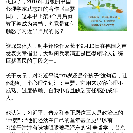
想起了，2016年出版的中国
心理学家武志红的著作《巨婴
国》。这本书上架3个月后就
被下架成为禁书，究竟是如何
触怒了习近平当局的呢？

资深媒体人，时事评论作家长平9月13日在德国之声
发表文章指出，大型阅兵表演正是巨婴领导人训练
巨婴国民的手段之一。

长平表示，对习近平说“70岁还是个孩子”这句话，让
他想到一个心理学词汇：巨婴。它用来形容心理不
成熟、过度依赖、自我中心且缺乏责任感的成年
人。

他认为，习近平、普京和金正恩这三人是政治上的
“巨婴”：“他们还活在自己的童年甚至更早以前——
习近平津津有味地咀嚼著毛泽东的‘斗争哲学’，普京