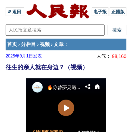
↺ 返回 
电子报
正體版
首页
分栏目
视频
文章
›
›
›
：
2025年9月1日
发表
人气：
98,160
往生的亲人就在身边？（视频）