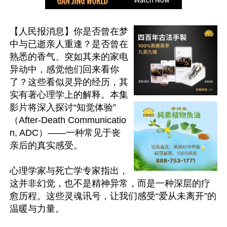
【人民报消息】你是否曾在梦
中与已逝亲人重逢？是否曾在
熟悉的香气、突如其来的家电
异动中，感觉他们回来看你
了？这些看似灵异的经历，其
实有著心理学上的解释。本集
影片将深入探讨“知觉体验”
（After-Death Communicatio
n, ADC）——一种常见于丧
亲后的真实感受。

心理学家与死亡学专家指出，
这并非幻觉，也不是精神异常，而是一种深层的疗
愈历程。这些灵魂讯号，让我们感受“爱从未离开”的
温暖与力量。
