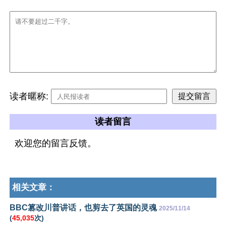
读者暱称:
读者留言
欢迎您的留言反馈。
相关文章：
BBC篡改川普讲话，也剪去了英国的灵魂
2025/11/14
(
45,035
次)