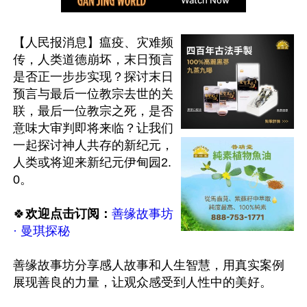
【人民报消息】瘟疫、灾难频
传，人类道德崩坏，末日预言
是否正一步步实现？探讨末日
预言与最后一位教宗去世的关
联，最后一位教宗之死，是否
意味大审判即将来临？让我们
一起探讨神人共存的新纪元，
人类或将迎来新纪元伊甸园2.
0。

🍀
欢迎点击订阅：
善缘故事坊 
· 曼琪探秘
善缘故事坊分享感人故事和人生智慧，用真实案例
展现善良的力量，让观众感受到人性中的美好。
