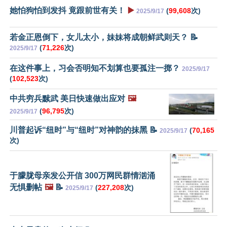
她怕狗怕到发抖 竟跟前世有关！
▶️
(
99,608
次)
2025/9/17
若金正恩倒下，女儿太小，妹妹将成朝鲜武则天？ 📝
(
71,226
次)
2025/9/17
在这件事上，习会否明知不划算也要孤注一掷？
2025/9/17
(
102,523
次)
中共穷兵黩武 美日快速做出应对
🖼️
(
96,795
次)
2025/9/17
川普起诉“纽时”与“纽时”对神韵的抹黑 📝
(
70,165
2025/9/17
次)
于朦胧母亲发公开信 300万网民群情汹涌
无惧删帖
🖼️
📝
(
227,208
次)
2025/9/17