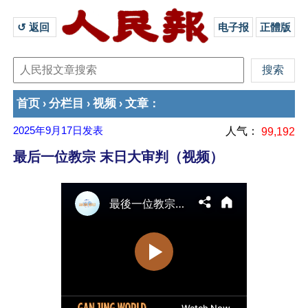
↺ 返回 
电子报
正體版
首页
分栏目
视频
文章
›
›
›
：
2025年9月17日
发表
人气：
99,192
最后一位教宗 末日大审判（视频）