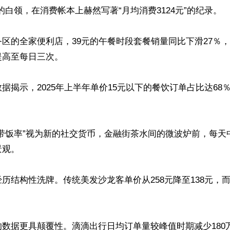
万的白领，在消费帐本上赫然写著“月均消费3124元”的纪录。

区的全家便利店，39元的午餐时段套餐销量同比下滑27％
高至每日三次。

据揭示，2025年上半年单价15元以下的餐饮订单占比达68


“带饭率”视为新的社交货币，金融街茶水间的微波炉前，每天
观。

历结构性洗牌。传统美发沙龙客单价从258元降至138元，
数据更具颠覆性。滴滴出行日均订单量较峰值时期减少180