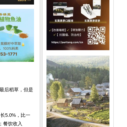
最后稻草，但是
长5.0%，比一
%；餐饮收入