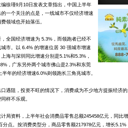
编徐瑾9月10日发表文章指出，中国上半年
出的一个关注的点是，一线城市不仅经济增速
费领域也开始落伍。

，全国经济增速为 5.3%，而领跑者已经不
市。以 6.4% 的增速位居 30 强城市增速
上海与深圳同比增速分别是5.1%和5.3%，
.8%，广东另外两个城市佛山是2.3%和东莞
肥上半年的经济增速6.0%则领跑长三角兆城市。

出口遇阻，投资不旺的情况下，消费成为不少地方提振经济的
同样不乐观。

计局资料，上半年社会消费品零售总额245458亿元，同比增
个百分点。按消费类型分，商品零售额217978亿元，增长5.1