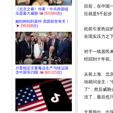
目前，在中国一
《北京之春》作家：中共跨国镇
压是最大威胁
🖼️
(
59,660
次)
往就是5千起步
她怕狗怕到发抖 竟跟前世有关！
▶️
(
99,608
次)
此前引发热议
在现实压力之下
对于一线居民
经回到十年前
川普指定主要毒品生产与转运国
含中国等23国
🖼️
(
60,315
次)
从前上海、北
动就问业主：“
了”，然后威
没了，最后也只
文章指出，出