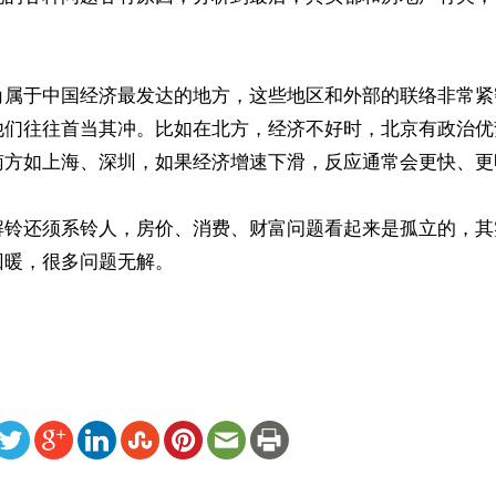
角属于中国经济最发达的地方，这些地区和外部的联络非常紧
他们往往首当其冲。比如在北方，经济不好时，北京有政治优
南方如上海、深圳，如果经济增速下滑，反应通常会更快、更明
解铃还须系铃人，房价、消费、财富问题看起来是孤立的，其
暖，很多问题无解。

ww.renminbao.com/rmb/articles/2025/9/16/92356.html