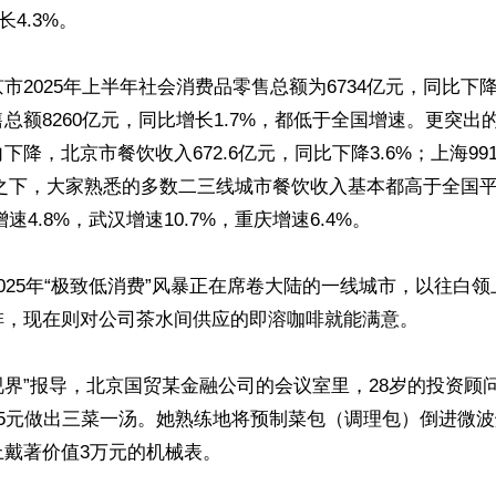
长4.3%。

市2025年上半年社会消费品零售总额为6734亿元，同比下降
总额8260亿元，同比增长1.7%，都低于全国增速。更突出
下降，北京市餐饮收入672.6亿元，同比下降3.6%；上海99
比之下，大家熟悉的多数二三线城市餐饮收入基本都高于全国
增速4.8%，武汉增速10.7%，重庆增速6.4%。

025年“极致低消费”风暴正在席卷大陆的一线城市，以往白
啡，现在则对公司茶水间供应的即溶咖啡就能满意。

ir视界”报导，北京国贸某金融公司的会议室里，28岁的投资
15元做出三菜一汤。她熟练地将预制菜包（调理包）倒进微
戴著价值3万元的机械表。
