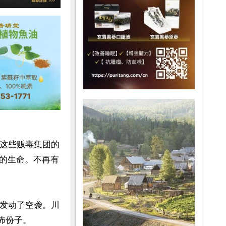
！这些贩毒集团的
的生命。不再有
子发动了空袭。川
份子。
