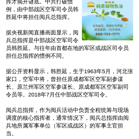
挥才揭开谜底。中共打破惯
例，由中部战区空军司令员韩
胜延中将担任阅兵总指挥。

据央视新闻直播画面显示，阅
兵总指挥是中部战区空军司令
员韩胜延。与往年由首都在地的军区或战区司令员
担任总指挥的惯例不同。

据公开资料显示，韩胜延，生于1963年5月，河北张
家口，空军中将，曾担任原成都军区空军副参谋
长、原兰州军区空军参谋长、原成都军区空军副司
令员等。2018年7月任中部战区空军司令。

阅兵总指挥，作为阅兵活动中负责全程统筹与现场
调度的核心指挥者，通常情况下，阅兵总指挥由阅
兵地所属军事单位（军区或战区）的军事主官担
当。
