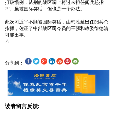
打破惯例，从别的战区调上将过来担任阅兵总指
挥。虽被国际笑话，但也是一个办法。

此次习近平不顾被国际笑话，由韩胜延出任阅兵总
指挥，佐证了中部战区司令员的王强和政委徐德清
可能出事。

分享到：
读者留言反馈: