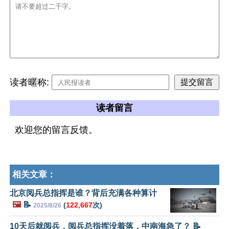
读者暱称:
读者留言
欢迎您的留言反馈。
相关文章：
北京阅兵总指挥是谁？背后充满各种算计
🖼️
📝
(
122,667
次)
2025/8/26
10天后就阅兵，阅兵总指挥没着落，中南海急了？ 📝