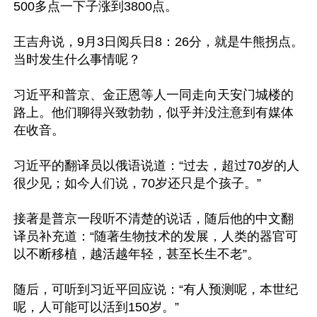
500多点一下子涨到3800点。

王吉舟说，9月3日阅兵日8：26分，就是牛熊拐点。
当时发生什么事情呢？

习近平和普京、金正恩等人一同走向天安门城楼的
路上。他们聊得兴致勃勃，似乎并没注意到有媒体
在收音。

习近平的翻译员以俄语说道：“过去，超过70岁的人
很少见；如今人们说，70岁还只是个孩子。”

接著是普京一段听不清楚的说话，随后他的中文翻
译员补充道：“随著生物技术的发展，人类的器官可
以不断移植，越活越年轻，甚至长生不老”。

随后，可听到习近平回应说：“有人预测呢，本世纪
呢，人可能可以活到150岁。”
