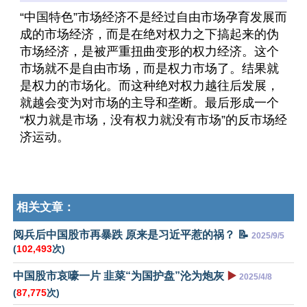
“中国特色”市场经济不是经过自由市场孕育发展而
成的市场经济，而是在绝对权力之下搞起来的伪
市场经济，是被严重扭曲变形的权力经济。这个
市场就不是自由市场，而是权力市场了。结果就
是权力的市场化。而这种绝对权力越往后发展，
就越会变为对市场的主导和垄断。最后形成一个
“权力就是市场，没有权力就没有市场”的反市场经
济运动。
相关文章：
阅兵后中国股市再暴跌 原来是习近平惹的祸？ 📝
2025/9/5
(
102,493
次)
中国股市哀嚎一片 韭菜“为国护盘”沦为炮灰
▶️
2025/4/8
(
87,775
次)