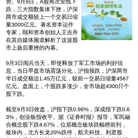
势。9月9日，A股再次全线下
跌，三大指数集体下挫，沪深
两市成交额较上一个交易日缩
量3000亿元。著名资本运作
专家，颐和资本创始人王吉舟
在其自媒体频道解析了这波股
市上扬后重挫的内幕。

9月3日阅兵当天，即使释放了军工市场的利好信
息，当日早盘市场震荡分化，沪指领跌，沪深两市
半日成交额达1.45万亿元，较前一交易日缩量4567
亿元。盘面上，个股跌多涨少，全市场超4300只个
股下跌。

截至9月3日收盘，沪指下跌0.96%，深成指下跌0.6
3%，创业板指收平。据《证券时报》报导，军民融
合概念股下跌4.67%，位居概念板块跌幅榜前列，
板块内，北方长龙20%跌停，航天科技、利君股