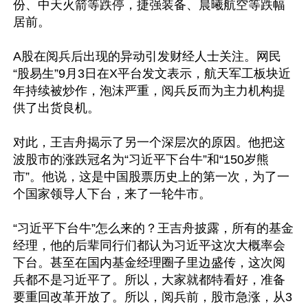
份、中天火箭等跌停，捷强装备、晨曦航空等跌幅
居前。

A股在阅兵后出现的异动引发财经人士关注。网民
“股易生”9月3日在X平台发文表示，航天军工板块近
年持续被炒作，泡沫严重，阅兵反而为主力机构提
供了出货良机。

对此，王吉舟揭示了另一个深层次的原因。他把这
波股市的涨跌冠名为“习近平下台牛”和“150岁熊
市”。他说，这是中国股票历史上的第一次，为了一
个国家领导人下台，来了一轮牛市。

“习近平下台牛”怎么来的？王吉舟披露，所有的基金
经理，他的后辈同行们都认为习近平这次大概率会
下台。甚至在国内基金经理圈子里边盛传，这次阅
兵都不是习近平了。所以，大家就都特看好，准备
要重回改革开放了。所以，阅兵前，股市急涨，从3