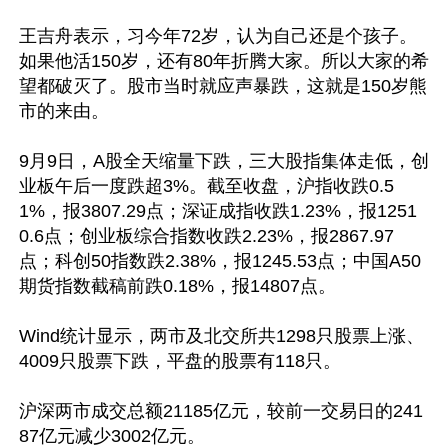
王吉舟表示，习今年72岁，认为自己还是个孩子。
如果他活150岁，还有80年折腾大家。所以大家的希
望都破灭了。股市当时就应声暴跌，这就是150岁熊
市的来由。

9月9日，A股全天缩量下跌，三大股指集体走低，创
业板午后一度跌超3%。截至收盘，沪指收跌0.5
1%，报3807.29点；深证成指收跌1.23%，报1251
0.6点；创业板综合指数收跌2.23%，报2867.97
点；科创50指数跌2.38%，报1245.53点；中国A50
期货指数截稿前跌0.18%，报14807点。

Wind统计显示，两市及北交所共1298只股票上涨、
4009只股票下跌，平盘的股票有118只。

沪深两市成交总额21185亿元，较前一交易日的241
87亿元减少3002亿元。
