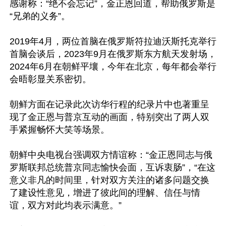
感谢称：“绝不会忘记”，金正恩回道，帮助俄罗斯是
“兄弟的义务”。

2019年4月，两位首脑在俄罗斯符拉迪沃斯托克举行
首脑会谈后，2023年9月在俄罗斯东方航天发射场，
2024年6月在朝鲜平壤，今年在北京，每年都会举行
会晤彰显关系密切。

朝鲜方面在记录此次访华行程的纪录片中也著重呈
现了金正恩与普京互动的画面，特别突出了两人双
手紧握畅怀大笑等场景。

朝鲜中央电视台强调双方情谊称：“金正恩同志与俄
罗斯联邦总统普京同志愉快会面，互诉衷肠”，“在这
意义非凡的时间里，针对双方关注的诸多问题交换
了建设性意见，增进了彼此间的理解、信任与情
谊，双方对此均表示满意。”
