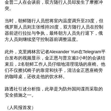
金普二人在会谈前，双方随行人员却发生了摩擦冲
突。

当时，朝鲜随行人员想将室内温度调升至23度，但
俄罗斯人员则主张维持20度，双方随行人员在控制
器前进行拉扯与争执，最终朝方人员先行退下，俄
方人员则继续坚守控制器前调整温度。

此外，克里姆林宫记者Alexander Yun在Telegram平
台发布的视频显示，金正恩与普京逾2小时的会谈结
束后，2名朝鲜工作人员仔细地清理现场的座椅。他
们不仅擦拭椅子的靠背和扶手，清洁金正恩座椅旁
的咖啡桌，还收走他的饮水杯。

路透社引述分析指，此举是为防外国间谍而采取的
安全措施之一。

（人民报首发）
