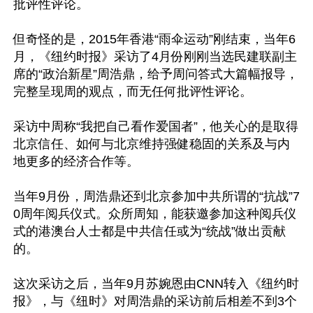
批评性评论。

但奇怪的是，2015年香港“雨伞运动”刚结束，当年6
月，《纽约时报》采访了4月份刚刚当选民建联副主
席的“政治新星”周浩鼎，给予周问答式大篇幅报导，
完整呈现周的观点，而无任何批评性评论。

采访中周称“我把自己看作爱国者”，他关心的是取得
北京信任、如何与北京维持强健稳固的关系及与内
地更多的经济合作等。

当年9月份，周浩鼎还到北京参加中共所谓的“抗战”7
0周年阅兵仪式。众所周知，能获邀参加这种阅兵仪
式的港澳台人士都是中共信任或为“统战”做出贡献
的。

这次采访之后，当年9月苏婉恩由CNN转入《纽约时
报》，与《纽时》对周浩鼎的采访前后相差不到3个