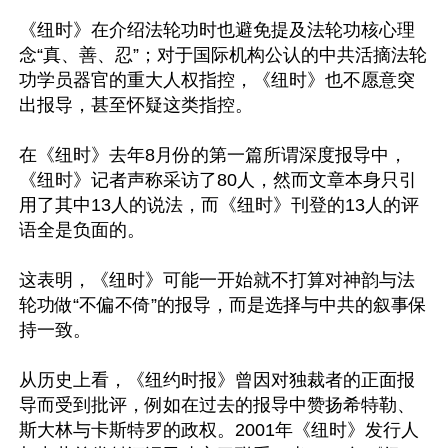
《纽时》在介绍法轮功时也避免提及法轮功核心理
念“真、善、忍”；对于国际机构公认的中共活摘法轮
功学员器官的重大人权指控，《纽时》也不愿意突
出报导，甚至怀疑这类指控。

在《纽时》去年8月份的第一篇所谓深度报导中，
《纽时》记者声称采访了80人，然而文章本身只引
用了其中13人的说法，而《纽时》刊登的13人的评
语全是负面的。

这表明，《纽时》可能一开始就不打算对神韵与法
轮功做“不偏不倚”的报导，而是选择与中共的叙事保
持一致。

从历史上看，《纽约时报》曾因对独裁者的正面报
导而受到批评，例如在过去的报导中赞扬希特勒、
斯大林与卡斯特罗的政权。2001年《纽时》发行人