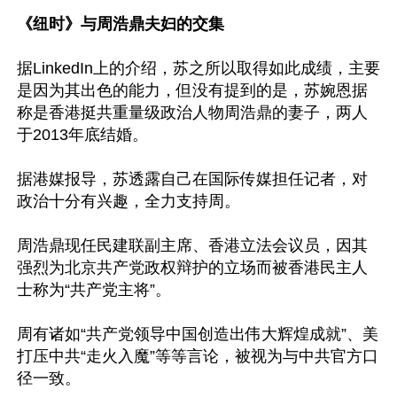
《纽时》与周浩鼎夫妇的交集
据LinkedIn上的介绍，苏之所以取得如此成绩，主要
是因为其出色的能力，但没有提到的是，苏婉恩据
称是香港挺共重量级政治人物周浩鼎的妻子，两人
于2013年底结婚。

据港媒报导，苏透露自己在国际传媒担任记者，对
政治十分有兴趣，全力支持周。

周浩鼎现任民建联副主席、香港立法会议员，因其
强烈为北京共产党政权辩护的立场而被香港民主人
士称为“共产党主将”。

周有诸如“共产党领导中国创造出伟大辉煌成就”、美
打压中共“走火入魔”等等言论，被视为与中共官方口
径一致。
