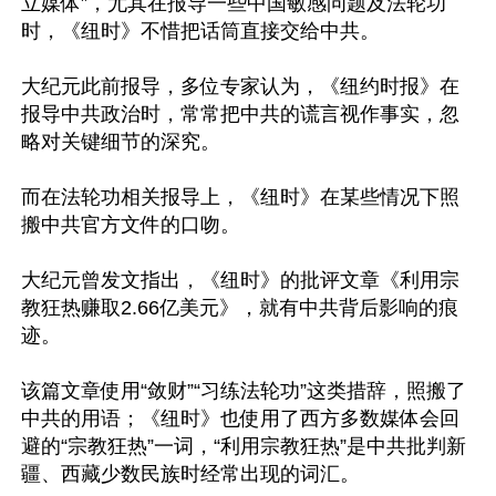
立媒体”，尤其在报导一些中国敏感问题及法轮功
时，《纽时》不惜把话筒直接交给中共。

大纪元此前报导，多位专家认为，《纽约时报》在
报导中共政治时，常常把中共的谎言视作事实，忽
略对关键细节的深究。

而在法轮功相关报导上，《纽时》在某些情况下照
搬中共官方文件的口吻。

大纪元曾发文指出，《纽时》的批评文章《利用宗
教狂热赚取2.66亿美元》，就有中共背后影响的痕
迹。

该篇文章使用“敛财”“习练法轮功”这类措辞，照搬了
中共的用语；《纽时》也使用了西方多数媒体会回
避的“宗教狂热”一词，“利用宗教狂热”是中共批判新
疆、西藏少数民族时经常出现的词汇。
