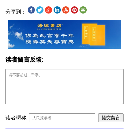
分享到：
读者留言反馈:
读者暱称: