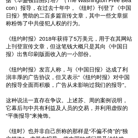
据《华盛顿自由灯塔》（The Washington Free Bea
con）报导，在过去十年中，《纽时》刊登了《中国
日报》赞助的二百多篇宣传文章，其中一些文章据
称粉饰了中共侵犯人权的行为。

《纽约时报》2018年获得了5万美元，用于在其网站
上刊登宣传文章，但这笔钱大概只是其向《中国日
报》出售印刷版面收入的一小部份。

《纽约时报》发言人称，与《中国日报》达成了利
润丰厚的广告协议，但又表示“《纽约时报》对中国
的报导全面而积极，广告从未影响过我们的报导”。

这种说法一直存在争议。上述苏、周的案例说明，
它幕后与中共有利益及人员的交易，并利用虚假的
“平衡报导”来掩饰。

《纽时》也并非自己所称的那样是“不偏不倚”的“独