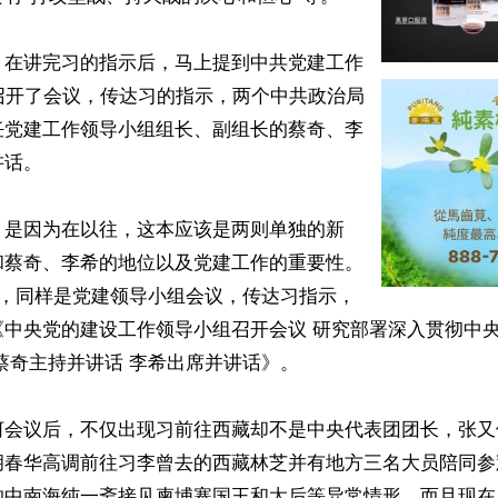
，在讲完习的指示后，马上提到中共党建工作
召开了会议，传达习的指示，两个中共政治局
任党建工作领导小组组长、副组长的蔡奇、李
话。

，是因为在以往，这本应该是两则单独的新
和蔡奇、李希的地位以及党建工作的重要性。
日，同样是党建领导小组会议，传达习指示，
《中央党的建设工作领导小组召开会议 研究部署深入贯彻中
蔡奇主持并讲话 李希出席并讲话》。

河会议后，不仅出现习前往西藏却不是中央代表团团长，张又
胡春华高调前往习李曾去的西藏林芝并有地方三名大员陪同参
的中南海纯一斋接见柬埔寨国王和太后等异常情形，而且现在