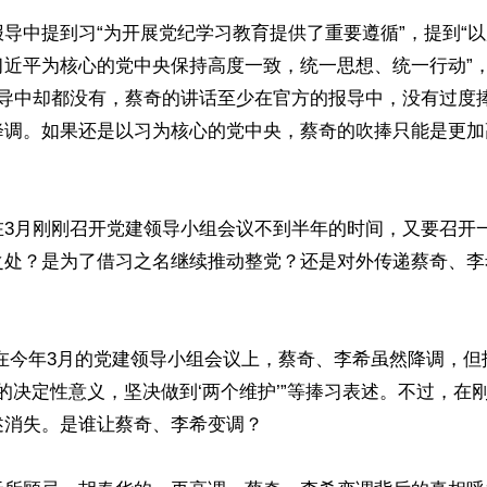
导中提到习“为开展党纪学习教育提供了重要遵循”，提到“
近平为核心的党中央保持高度一致，统一思想、统一行动”，
报导中却都没有，蔡奇的讲话至少在官方的报导中，没有过度
降调。如果还是以习为核心的党中央，蔡奇的吹捧只能是更加
在3月刚刚召开党建领导小组会议不到半年的时间，又要召开
之处？是为了借习之名继续推动整党？还是对外传递蔡奇、李
’的决定性意义，坚决做到‘两个维护’”等捧习表述。不过，在
消失。是谁让蔡奇、李希变调？
