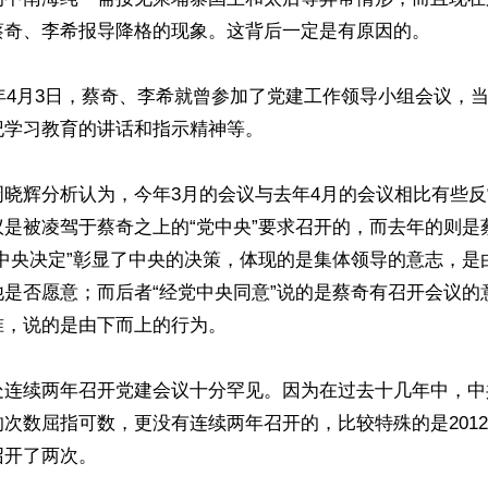
蔡奇、李希报导降格的现象。这背后一定是有原因的。

4年4月3日，蔡奇、李希就曾参加了党建工作领导小组会议，
学习教育的讲话和指示精神等。

周晓辉分析认为，今年3月的会议与去年4月的会议相比有些
议是被凌驾于蔡奇之上的“党中央”要求召开的，而去年的则是
党中央决定”彰显了中央的决策，体现的是集体领导的意志，是
他是否愿意；而后者“经党中央同意”说的是蔡奇有召开会议的
，说的是由下而上的行为。

处连续两年召开党建会议十分罕见。因为在过去十几年中，中
次数屈指可数，更没有连续两年召开的，比较特殊的是201
开了两次。
