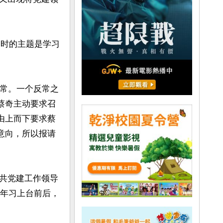
当时的主题是学习
反常。一个反常之
蔡奇主动要求召
由上而下要求蔡
意向，所以报请
共党建工作领导
2年习上台前后，