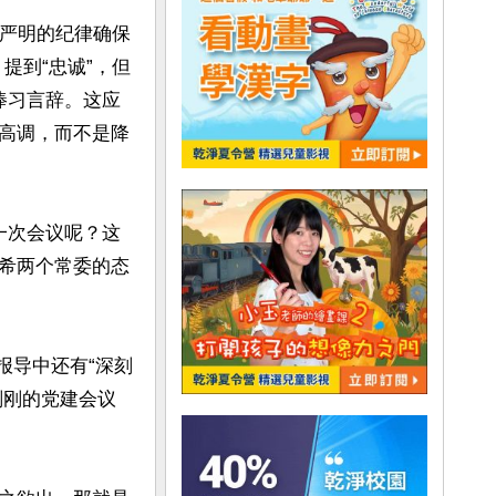
以严明的纪律确保
提到“忠诚”，但
捧习言辞。这应
高调，而不是降
一次会议呢？这
希两个常委的态
刚刚的党建会议