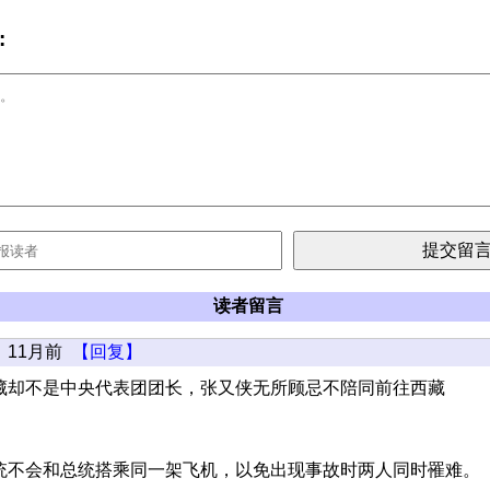
:
读者留言
11月前
【回复】
藏却不是中央代表团团长，张又侠无所顾忌不陪同前往西藏
统不会和总统搭乘同一架飞机，以免出现事故时两人同时罹难。