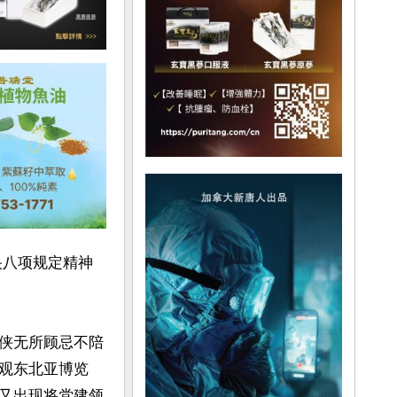
央八项规定精神
侠无所顾忌不陪
观东北亚博览
又出现将党建领