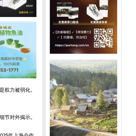
是权力被弱化。
细节对外揭示。

025年上海合作