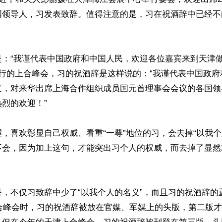
国领导人，习发表致辞。值得注意的是，习在祝酒辞中已经不能
：“我谨代表中国政府和中国人民，欢迎各位嘉宾来到天津做客
举行的上合峰会，习的祝酒辞是这样说的：“我谨代表中国政府
义，对来华出席上海合作组织成员国元首理事会会议的各国领
烈的欢迎！”

，喜欢彰显自己权威、看重“一尊”地位的习，会去掉“以我个
不会，因为加上这句，才能突出习个人的权威，而去掉了显然
是，不仅习致辞中少了“以我个人的名义”，而且习的祝酒辞的
上合峰会时，习的祝酒辞被放在官媒、军媒上的头版，第二版