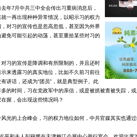
自去年7月中共三中全会传出习重病消息后，
媒就一再出现种种异常情况，以昭示习的权力
间，对习的宣传也是忽高忽低，甚至因为外界
为避免可能引起的动荡，甚至重拾某些对习的
，对习的宣传是降调和有所限制的，并且还时
暗示来透露习的真实地位，比如不久前习前往
有讲话，还成为“团员”，就是典型例子。此
年多的时间，习在党政军中的亲信，或是被抓被查被失踪，或
在握，会出现这些情况吗？

分风光的上合峰会，习的权力地位如何，中共官媒其实也通过
习近平和夫人彭丽媛在天津梅江会展中心举行宴会，欢迎出席2