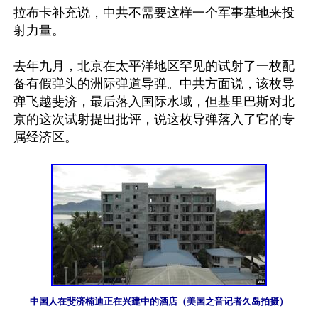
拉布卡补充说，中共不需要这样一个军事基地来投
射力量。

去年九月，北京在太平洋地区罕见的试射了一枚配
备有假弹头的洲际弹道导弹。中共方面说，该枚导
弹飞越斐济，最后落入国际水域，但基里巴斯对北
京的这次试射提出批评，说这枚导弹落入了它的专
属经济区。

中国人在斐济楠迪正在兴建中的酒店（美国之音记者久岛拍摄）