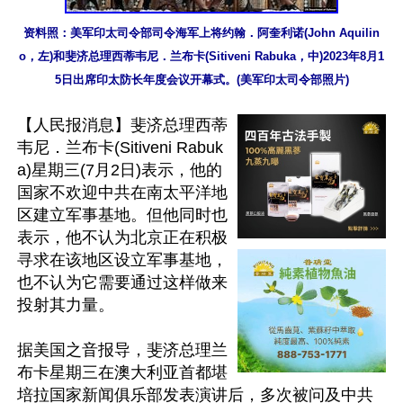
资料照：美军印太司令部司令海军上将约翰．阿奎利诺(John Aquilin
o，左)和斐济总理西蒂韦尼．兰布卡(Sitiveni Rabuka，中)2023年8月1
5日出席印太防长年度会议开幕式。(美军印太司令部照片)
【人民报消息】斐济总理西蒂
韦尼．兰布卡(Sitiveni Rabuk
a)星期三(7月2日)表示，他的
国家不欢迎中共在南太平洋地
区建立军事基地。但他同时也
表示，他不认为北京正在积极
寻求在该地区设立军事基地，
也不认为它需要通过这样做来
投射其力量。

据美国之音报导，斐济总理兰
布卡星期三在澳大利亚首都堪
培拉国家新闻俱乐部发表演讲后，多次被问及中共