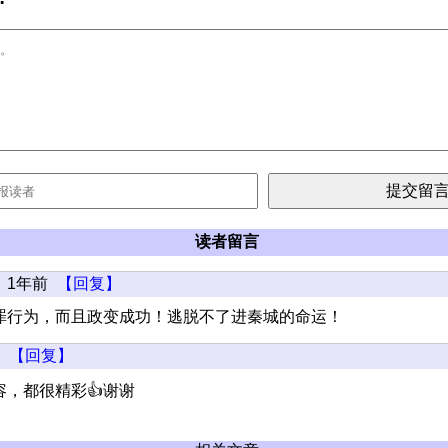
读者留言
1年前
【回复】
罪行为，而且政变成功！逃脱不了进秦城的命运！
【回复】
，都很精彩👍谢谢