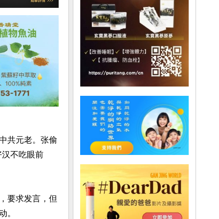
中共元老。张偷
好汉不吃眼前
，要求发言，但
。
