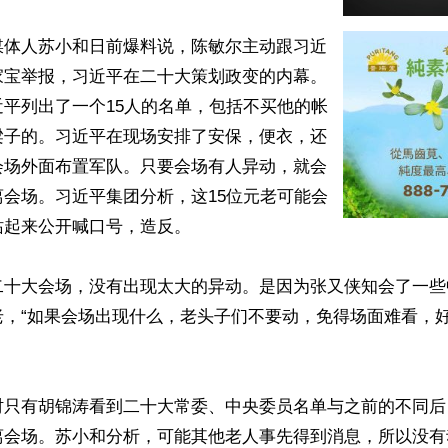
媒体人苏小和日前爆料说，陈敏尔主动跟习近
家宝举报，习近平在二十大策划政变的内幕。
平列出了一个15人的名单，包括不买他的帐
梁子的。习近平在现场安排了安保，便衣，还
会场外面布置军队。只要会场有人异动，就会
会场。习近平集团分析，这15位元老可能会
起来公开喊口号，造反。

二十大会场，没有出现太大的异动。是因为张又侠知会了一些
老，“如果会场出现什么，老头子们不要动，免得场面难看，
时只有胡锦涛看到二十大常委、中央委员名单与之前的不同后
离会场。苏小和分析，可能其他老人事先得到消息，所以没有动