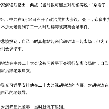
家解读后指出，栗战书当时很可能是对胡锦涛说：“别看了，都
出，中共在5月14日召开了政治局扩大会议。会上，众多中
，不少元老提到了二十大时胡锦涛被架离会场事件。

中悲愤提到，自己当时真想站起来陪胡锦涛一起离场，但为了
到会议结束。

胡锦涛在中共二十大会议被习近平下令强行架离会场时，自己
家后跟老娘痛哭。

中曝光习近平安排他在二十大监视胡锦涛的内幕。对胡锦涛在
自己的老领导。

对恩师受此羞辱，当时就流下眼泪。
