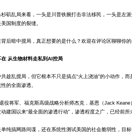
洛杉矶乱局来看，一头是川普铁腕打击非法移民，一头是左派
美国制度的裂缝。

在背后暗中搅局，真正想要的是什么？欢迎在评论区聊聊你的看
在 从生物材料走私到AI控局
中共趁乱搅局，但它根本不只是搞点“火上浇油”的小动作，而
性的全面渗透。

国退役将军、福克斯高级战略分析师杰克．基恩（Jack Kean
动建国以来“最全面的渗透行动”，渗透程度之广，已经前所未
是单纯搞网路间谍，还在系统性测试美国的社会脆弱性，目标