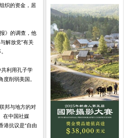
组织的资金，居
邮报》的调查，他
义与解放党”有关
。

，中共利用孔子学
个角度削弱美国。
联邦与地方的对
。在中国社媒
香港抗议是“自由