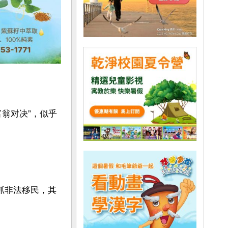
翁对决”，似乎
抓非法移民，其