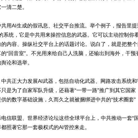
一清二楚。

中共用AI生成的假讯息、社交平台推流。举个例子，报告里提
ek AI”的系统，它是中共用来操控信息的武器。它可以主动控制
向的内容、操纵社交平台上的话题讨论。说白了，就是把整个
算的“回音室”。不光用来给自己人洗脑，还输出到海外，干预
舆论和选举。

，中共正大力发展AI武器，包括自动化武器、网路攻击系统和
不只是为了自家军队升级，还藉著“一带一路”推广到其它国家
供的数字基础设施，久而久之就被捆绑进中共的“技术圈套”，
电信联盟、世界经济论坛这些全球平台上，中共推动一套“国家
都照著它那一套极权式的AI管控来走。
