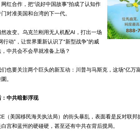
网红合作，把“说好中国故事”拍成了认知作
门对准美国和台湾的下一代。

然改变。乌克兰刚用无人机配AI，打出一场
网行动”，让世界重新认识了“新型战争”的威
，中共会不会早就准备上场？

我们也要关注两个巨头的新互动：川普与马斯克，这场“亿万富
圜。

后：中共暗影浮现
ICE（美国移民海关执法局）的街头暴乱，表面看是反对联邦
是白宫和蓝州的硬碰硬，甚至还有中共在背后搅局。
