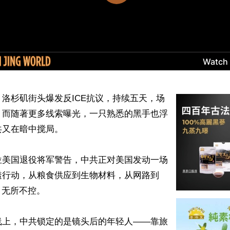
洛杉矶街头爆发反ICE抗议，持续五天，场
。而随著更多线索曝光，一只熟悉的黑手也浮
又在暗中搅局。

位美国退役将军警告，中共正对美国发动一场
透行动，从粮食供应到生物材料，从网路到
、无所不控。

线上，中共锁定的是镜头后的年轻人——靠旅