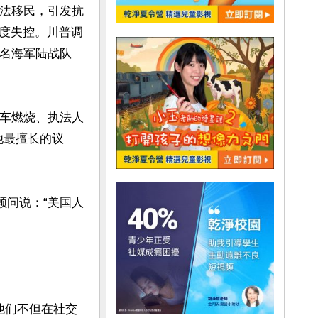
非法移民，引发抗
度失控。川普调
0名海军陆战队
汽车燃烧、执法人
他最擅长的议
顾问说：“美国人
他们不但在社交