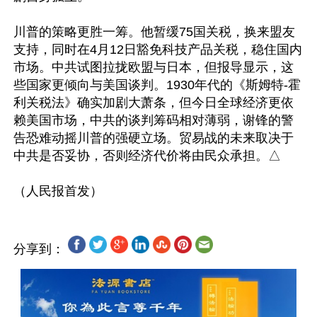
川普的策略更胜一筹。他暂缓75国关税，换来盟友
支持，同时在4月12日豁免科技产品关税，稳住国内
市场。中共试图拉拢欧盟与日本，但报导显示，这
些国家更倾向与美国谈判。1930年代的《斯姆特-霍
利关税法》确实加剧大萧条，但今日全球经济更依
赖美国市场，中共的谈判筹码相对薄弱，谢锋的警
告恐难动摇川普的强硬立场。贸易战的未来取决于
中共是否妥协，否则经济代价将由民众承担。△

分享到：