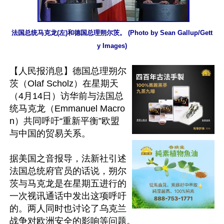
法国总统马克龙(左)和德国总理朔尔茨。 (Photo by Sean Gallup/Gett
y Images)
【人民报消息】德国总理朔尔
茨（Olaf Scholz）在星期天
（4月14日）访华前与法国总
统马克龙（Emmanuel Macro
n）共同呼吁“重新平衡”欧盟
与中国的贸易关系。

据美国之音报导，法新社引述
法国总统府官员的话说，朔尔
茨与马克龙是在星期五进行的
一次视讯通话中发出这项呼吁
的。两人同时也讨论了乌克兰
战争对欧洲安全的影响等问题。
