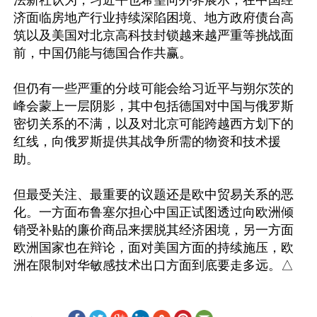
法新社认为，习近平也希望向外界展示，在中国经
济面临房地产行业持续深陷困境、地方政府债台高
筑以及美国对北京高科技封锁越来越严重等挑战面
前，中国仍能与德国合作共赢。

但仍有一些严重的分歧可能会给习近平与朔尔茨的
峰会蒙上一层阴影，其中包括德国对中国与俄罗斯
密切关系的不满，以及对北京可能跨越西方划下的
红线，向俄罗斯提供其战争所需的物资和技术援
助。

但最受关注、最重要的议题还是欧中贸易关系的恶
化。一方面布鲁塞尔担心中国正试图透过向欧洲倾
销受补贴的廉价商品来摆脱其经济困境，另一方面
欧洲国家也在辩论，面对美国方面的持续施压，欧