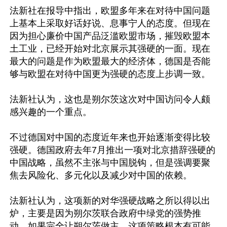
法新社在报导中指出，欧盟多年来在对待中国问题
上基本上采取好话好说、息事宁人的态度。但现在
因为担心廉价中国产品泛滥欧盟市场，摧毁欧盟本
土工业，已经开始对北京展示其强硬的一面。现在
最大的问题是作为欧盟最大的经济体，德国是否能
够与欧盟在对待中国更为强硬的态度上步调一致。

法新社认为，这也是朔尔茨这次对中国访问令人颇
感兴趣的一个重点。

不过德国对中国的态度近年来也开始逐渐变得比较
强硬。德国政府去年7月推出一项对北京措辞强硬的
中国战略，虽然不主张与中国脱钩，但是强调要聚
焦去风险化、多元化以及减少对中国的依赖。

法新社认为，这项新的对华强硬战略之所以得以出
炉，主要是因为朔尔茨联合政府中绿党的强势推
动。如果完全让朔尔茨做主，这项策略根本有可能