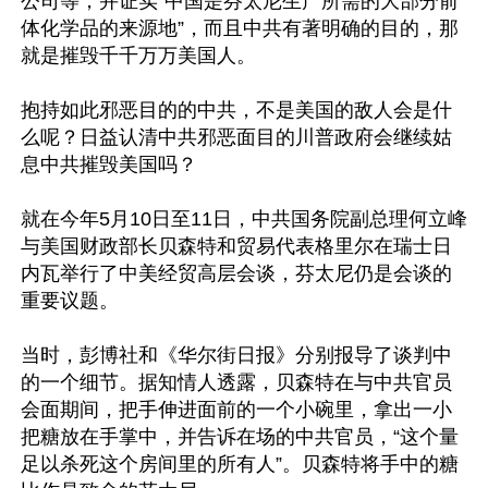
公司等，并证实“中国是芬太尼生产所需的大部分前
体化学品的来源地”，而且中共有著明确的目的，那
就是摧毁千千万万美国人。

抱持如此邪恶目的的中共，不是美国的敌人会是什
么呢？日益认清中共邪恶面目的川普政府会继续姑
息中共摧毁美国吗？

就在今年5月10日至11日，中共国务院副总理何立峰
与美国财政部长贝森特和贸易代表格里尔在瑞士日
内瓦举行了中美经贸高层会谈，芬太尼仍是会谈的
重要议题。

当时，彭博社和《华尔街日报》分别报导了谈判中
的一个细节。据知情人透露，贝森特在与中共官员
会面期间，把手伸进面前的一个小碗里，拿出一小
把糖放在手掌中，并告诉在场的中共官员，“这个量
足以杀死这个房间里的所有人”。贝森特将手中的糖