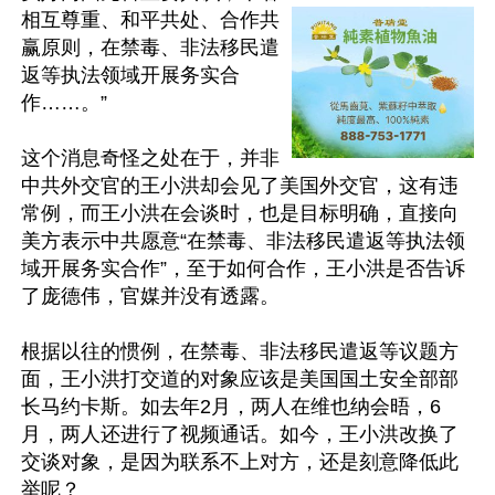
相互尊重、和平共处、合作共
赢原则，在禁毒、非法移民遣
返等执法领域开展务实合
作……。”

这个消息奇怪之处在于，并非
中共外交官的王小洪却会见了美国外交官，这有违
常例，而王小洪在会谈时，也是目标明确，直接向
美方表示中共愿意“在禁毒、非法移民遣返等执法领
域开展务实合作”，至于如何合作，王小洪是否告诉
了庞德伟，官媒并没有透露。

根据以往的惯例，在禁毒、非法移民遣返等议题方
面，王小洪打交道的对象应该是美国国土安全部部
长马约卡斯。如去年2月，两人在维也纳会晤，6
月，两人还进行了视频通话。如今，王小洪改换了
交谈对象，是因为联系不上对方，还是刻意降低此
举呢？
