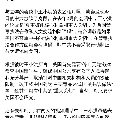
与去年的会谈中王小洪的表述相对照，就会发现今
日的中共放软了身段。在去年2月的会晤中，王小洪
的说辞是“尊重彼此核心利益和重大关切，为两国禁
毒执法合作和人文交流扫除障碍”，潜台词就是如果
美国不尊重中共的“核心利益和重大关切”，在禁毒执
法合作方面就会有障碍，即中共不会采取行动制止
芬太尼流向美国。

根据彼时王小洪所言，美国首先需要“停止无端滋扰
盘查中国留学生，确保中国公民享有公平入境待遇
和充分尊严；取消针对中国相关机构和人员的签证
限制；改正将中国列为‘主要毒品来源国’的错误做法”
等，这其中就有中共的“重大关切”。自然，对此要求
美国不会应允。

还有去年6月，在两人的视频通话中，王小洪虽然表
示在禁毒、非法移民遣返、打击跨国犯罪等方面深