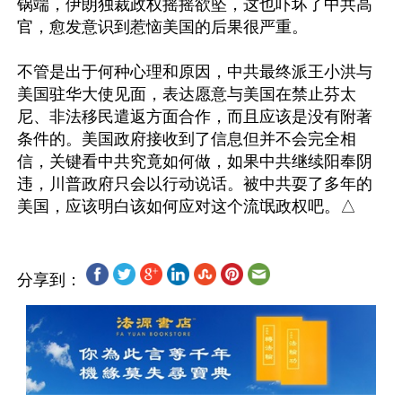
锅端，伊朗独裁政权摇摇欲坠，这也吓坏了中共高
官，愈发意识到惹恼美国的后果很严重。

不管是出于何种心理和原因，中共最终派王小洪与
美国驻华大使见面，表达愿意与美国在禁止芬太
尼、非法移民遣返方面合作，而且应该是没有附著
条件的。美国政府接收到了信息但并不会完全相
信，关键看中共究竟如何做，如果中共继续阳奉阴
违，川普政府只会以行动说话。被中共耍了多年的
分享到：