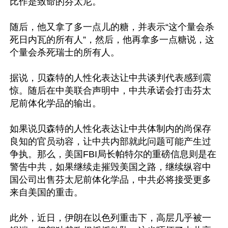
比作是致命的芬太尼。

随后，他又拿了多一点儿的糖，并表示“这个量会杀
死日内瓦的所有人”，然后，他再拿多一点糖说，这
个量会杀死瑞士的所有人。

据说，贝森特的人性化表达让中共谈判代表感到震
惊。随后在中美联合声明中，中共承诺会打击芬太
尼前体化学品的输出。

如果说贝森特的人性化表达让中共体制内的尚保存
良知的官员动容，让中共内部就此问题可能产生过
争执。那么，美国FBI局长帕特尔的重磅信息则是在
警告中共，如果继续走摧毁美国之路，继续纵容中
国公司出售芬太尼前体化学品，中共必将接受更多
来自美国的重击。

此外，近日，伊朗在以色列重击下，高层几乎被一