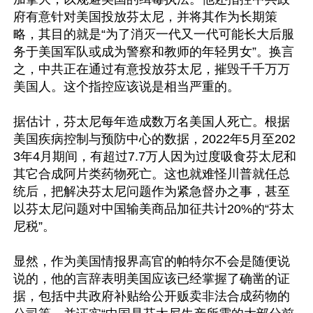
府有意针对美国投放芬太尼，并将其作为长期策
略，其目的就是“为了消灭一代又一代可能长大后服
务于美国军队或成为警察和教师的年轻男女”。换言
之，中共正在通过有意投放芬太尼，摧毁千千万万
美国人。这个指控应该说是相当严重的。

据估计，芬太尼每年造成数万名美国人死亡。根据
美国疾病控制与预防中心的数据，2022年5月至202
3年4月期间，有超过7.7万人因为过度吸食芬太尼和
其它合成阿片类药物死亡。这也就难怪川普就任总
统后，把解决芬太尼问题作为紧急督办之事，甚至
以芬太尼问题对中国输美商品加征共计20%的“芬太
尼税”。

显然，作为美国情报界高官的帕特尔不会是随便说
说的，他的言辞表明美国应该已经掌握了确凿的证
据，包括中共政府补贴给公开贩卖非法合成药物的