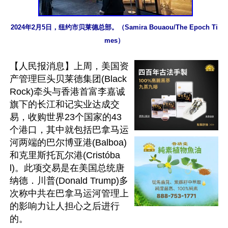
2024年2月5日，纽约市贝莱德总部。（Samira Bouaou/The Epoch Ti
mes）
【人民报消息】上周，美国资
产管理巨头贝莱德集团(Black
Rock)牵头与香港首富李嘉诚
旗下的长江和记实业达成交
易，收购世界23个国家的43
个港口，其中就包括巴拿马运
河两端的巴尔博亚港(Balboa)
和克里斯托瓦尔港(Cristóba
l)。此项交易是在美国总统唐
纳德．川普(Donald Trump)多
次称中共在巴拿马运河管理上
的影响力让人担心之后进行
的。
