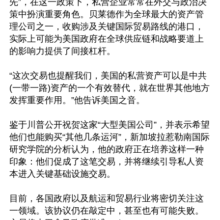
先”，在这一政策下，私营企业常常在外交与政治决
策中扮演重要角色。贝莱德作为全球最大的资产管
理公司之一，收购涉及关键国际贸易路线的港口，
实际上可能为美国政府在全球供应链和战略要道上
的影响力提供了间接杠杆。

“这次交易也提醒我们，美国的私营资产可以是中共
(一带一路)资产的一个有效替代，就在世界其他地方
发挥重要作用。”他告诉美国之音。

鉴于川普公开祝贺这家“大型美国公司”，并表示希望
他们也能购买“其他几条运河”，新加坡拉惹勒南国际
研究学院的分析认为，他的政府正在培养这样一种
印象：他们促成了这笔交易，并将继续引导私人资
本进入关键基础设施交易。

目前，各国政府以及航运和贸易行业将密切关注这
一领域。该协议仍在敲定中，甚至也有可能失败。