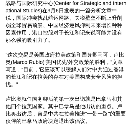
战略与国际研究中心(Center for Strategic and Intern
ational Studies)在3月6日发表的一篇分析文章中
说，国际冲突扰乱航运网路、关税壁垒不断上升削
弱全球贸易前景、中国经济逆风抑制未来增长种种
因素作用，港口控股对于长江和记来说可能并没有
那么强的吸引力了。

“这次交易是美国政府拉美政策和国务卿马可．卢比
奥(Marco Rubio)‘美国优先’外交政策的胜利，”文章
写道，“目前，它应该可以缓解人们对中共通过香港
的长江和记在拉美的存在对美国构成安全风险的担
忧。”

卢比奥就任国务卿后的第一次出访就是巴拿马和其
他四个拉美国家。其中巴拿马是他出访的重点。卢
比奥出访后，曾是中共在拉美推进“一带一路”的重要
伙伴的巴拿马政府决定退出该倡议。
