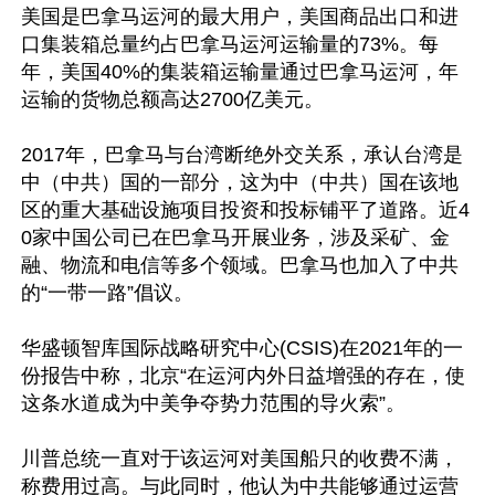
美国是巴拿马运河的最大用户，美国商品出口和进
口集装箱总量约占巴拿马运河运输量的73%。每
年，美国40%的集装箱运输量通过巴拿马运河，年
运输的货物总额高达2700亿美元。

2017年，巴拿马与台湾断绝外交关系，承认台湾是
中（中共）国的一部分，这为中（中共）国在该地
区的重大基础设施项目投资和投标铺平了道路。近4
0家中国公司已在巴拿马开展业务，涉及采矿、金
融、物流和电信等多个领域。巴拿马也加入了中共
的“一带一路”倡议。

华盛顿智库国际战略研究中心(CSIS)在2021年的一
份报告中称，北京“在运河内外日益增强的存在，使
这条水道成为中美争夺势力范围的导火索”。

川普总统一直对于该运河对美国船只的收费不满，
称费用过高。与此同时，他认为中共能够通过运营