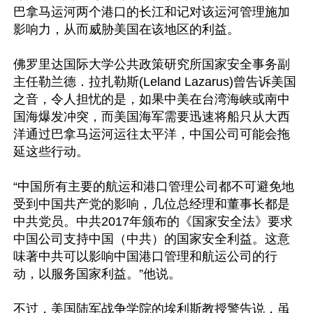
巴拿马运河两个港口的长江和记对该运河管理施加
影响力，从而威胁美国在该地区的利益。

佛罗里达国际大学公共政策研究所国家安全事务副
主任勒兰德．拉扎勒斯(Leland Lazarus)曾告诉美国
之音，令人担忧的是，如果中美在台湾海峡或南中
国海爆发冲突，而美国海军需要迅速将船只从大西
洋通过巴拿马运河运往太平洋，中国公司可能会拖
延这些行动。

“中国所有主要的航运和港口管理公司都不可避免地
受到中国共产党的影响，几位总经理和董事长都是
中共党员。中共2017年颁布的《国家安全法》要求
中国公司支持中国（中共）的国家安全利益。这意
味著中共可以影响中国港口管理和航运公司的行
动，以服务国家利益。”他说。

不过，美国陆军战争学院的埃利斯教授警告说，虽