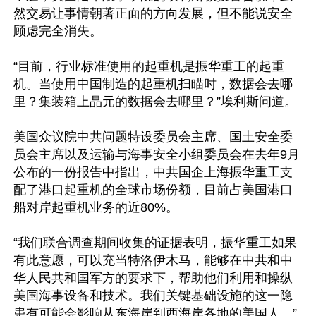
然交易让事情朝著正面的方向发展，但不能说安全
顾虑完全消失。

“目前，行业标准使用的起重机是振华重工的起重
机。当使用中国制造的起重机扫瞄时，数据会去哪
里？集装箱上晶元的数据会去哪里？”埃利斯问道。

美国众议院中共问题特设委员会主席、国土安全委
员会主席以及运输与海事安全小组委员会在去年9月
公布的一份报告中指出，中共国企上海振华重工支
配了港口起重机的全球市场份额，目前占美国港口
船对岸起重机业务的近80%。

“我们联合调查期间收集的证据表明，振华重工如果
有此意愿，可以充当特洛伊木马，能够在中共和中
华人民共和国军方的要求下，帮助他们利用和操纵
美国海事设备和技术。我们关键基础设施的这一隐
患有可能会影响从东海岸到西海岸各地的美国人。”