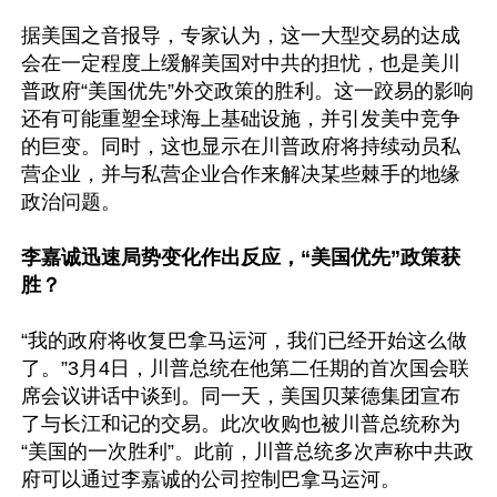
据美国之音报导，专家认为，这一大型交易的达成
会在一定程度上缓解美国对中共的担忧，也是美川
普政府“美国优先”外交政策的胜利。这一跤易的影响
还有可能重塑全球海上基础设施，并引发美中竞争
的巨变。同时，这也显示在川普政府将持续动员私
营企业，并与私营企业合作来解决某些棘手的地缘
政治问题。

李嘉诚迅速局势变化作出反应，“美国优先”政策获
胜？
“我的政府将收复巴拿马运河，我们已经开始这么做
了。”3月4日，川普总统在他第二任期的首次国会联
席会议讲话中谈到。同一天，美国贝莱德集团宣布
了与长江和记的交易。此次收购也被川普总统称为
“美国的一次胜利”。此前，川普总统多次声称中共政
府可以通过李嘉诚的公司控制巴拿马运河。
