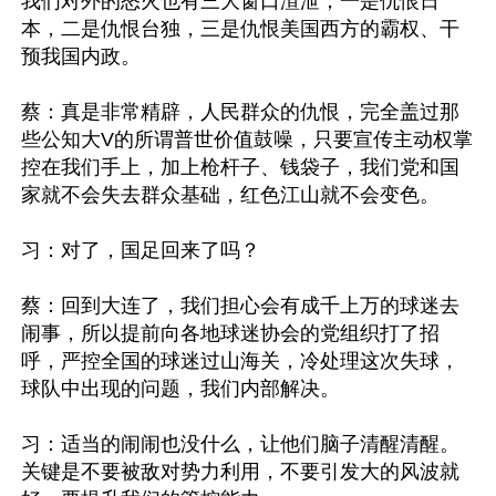
我们对外的怒火也有三大窗口渲泄，一是仇恨日
本，二是仇恨台独，三是仇恨美国西方的霸权、干
预我国内政。

蔡：真是非常精辟，人民群众的仇恨，完全盖过那
些公知大V的所谓普世价值鼓噪，只要宣传主动权掌
控在我们手上，加上枪杆子、钱袋子，我们党和国
家就不会失去群众基础，红色江山就不会变色。

习：对了，国足回来了吗？

蔡：回到大连了，我们担心会有成千上万的球迷去
闹事，所以提前向各地球迷协会的党组织打了招
呼，严控全国的球迷过山海关，冷处理这次失球，
球队中出现的问题，我们内部解决。

习：适当的闹闹也没什么，让他们脑子清醒清醒。
关键是不要被敌对势力利用，不要引发大的风波就