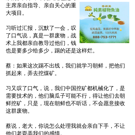
主席亲自指导、亲自关心的重
大项目。

习听过汇报，沉默了一会，叹
了口气说，真是一群废物，战
术上我都亲自教导过他们，钱
也是要多少给多少，踢的还是这样烂。

蔡：如果这次踢不出线，我们就学习朝鲜，把他们
抓起来，弄去挖煤矿。

习又叹了口气，说，我们中国挖矿都机械化了，是
需要技术的，他们脑瓜子可能不行，得让他们去朝
鲜挖矿，只是，现在朝鲜也不听话，不会愿意接收
这群废物。

蔡说，老大，你说怎么处理我就会亲自下手，不让
他们老耍弄我们的感情。
