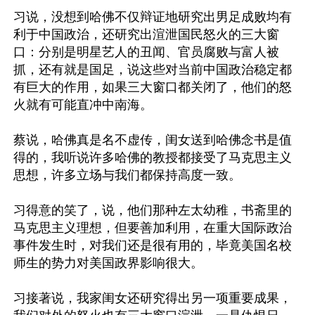
习说，没想到哈佛不仅辩证地研究出男足成败均有
利于中国政治，还研究出渲泄国民怒火的三大窗
口：分别是明星艺人的丑闻、官员腐败与富人被
抓，还有就是国足，说这些对当前中国政治稳定都
有巨大的作用，如果三大窗口都关闭了，他们的怒
火就有可能直冲中南海。

蔡说，哈佛真是名不虚传，闺女送到哈佛念书是值
得的，我听说许多哈佛的教授都接受了马克思主义
思想，许多立场与我们都保持高度一致。

习得意的笑了，说，他们那种左太幼稚，书斋里的
马克思主义理想，但要善加利用，在重大国际政治
事件发生时，对我们还是很有用的，毕竟美国名校
师生的势力对美国政界影响很大。

习接著说，我家闺女还研究得出另一项重要成果，