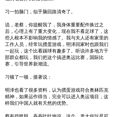
习一拍脑门，似乎脑回路清奇了。

说，老蔡，你提醒我了，我身体重要配件换过之
后，心理上有了重大变化，现在我不看足球了，这
些人根本不影响我的情感了。我与夫人还有家里的
工作人员，经常玩掼蛋游戏，明泽回家时也跟我们
一起玩，这个比看踢球有趣多了。听说许多地方干
部群众都玩，我们把这个搞进奥运比赛，国际比
赛，引导世界新潮流。

习顿了一顿，接著说：

明泽也看了很多资料，认为掼蛋游戏符合奥林匹克
精神，如果运作得当，完全可以进入奥运项目，这
样我们中国人就有天然的优势。

蔡有些犹疑，吞吞吐吐地说，这个，老大你玩是可