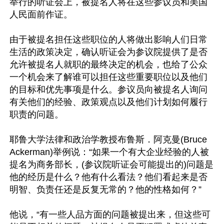
举行的听证会上，被提名人将在这些参议员和美国
人民面前作证。

由于被提名担任这些职位的人将做出影响人们日常
生活的政策决定，确认听证会为参议院提供了是否
允许被提名人就职的最终决定的机会，也给了公众
一个机会来了解谁可以担任这些重要职位以及他们
的目标和优先事项是什么。参议员向被提名人询问
有关他们的经验、政策观点以及他们计划如何履行
职责的问题。

耶鲁大学法律和政治学教授布鲁斯．阿克曼(Bruce 
Ackerman)举例说：“如果一个有大企业经验的人被
提名为商务部长，(参议院听证会可能提出的)问题是
他的经历是什么？他有什么看法？他们看起来是否
明智、负责任还是反复无常的？他的性格如何？”

他说，“有一些人品方面的问题被提出来，但这些可