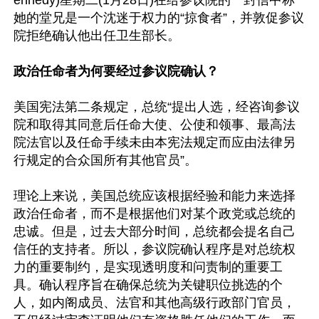
ennedy)星期二(1月28日)在给参议院的一封信中称
她的堂兄是一个沈迷于权力的“掠食者”，并敦促参议
院拒绝确认他出任卫生部长。

政治任命者为何要经过参议院确认？
美国宪法第二条规定，总统“提出人选，经咨询参议
院和取得其同意后任命大使、公使和领事、最高法
院法官以及任命手续未由本宪法规定而应由法律另
行规定的合众国所有其他官员”。

理论上来说，美国总统应该根据经验和能力来选择
政治任命者，而不是根据他们对某个政党或总统的
忠诚。但是，过去大部分时间，总统都会提名自己
信任的支持者。所以，参议院确认程序是对总统权
力的重要制约，是实现透明度和问责制的重要工
具。确认程序旨在确保总统为关键职位挑选的个
人，如内阁成员、法官和其他高级行政部门官员，