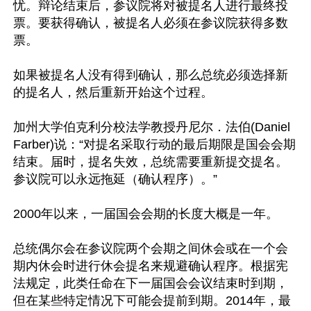
忧。辩论结束后，参议院将对被提名人进行最终投
票。要获得确认，被提名人必须在参议院获得多数
票。

如果被提名人没有得到确认，那么总统必须选择新
的提名人，然后重新开始这个过程。

加州大学伯克利分校法学教授丹尼尔．法伯(Daniel 
Farber)说：“对提名采取行动的最后期限是国会会期
结束。届时，提名失效，总统需要重新提交提名。
参议院可以永远拖延（确认程序）。”

2000年以来，一届国会会期的长度大概是一年。

总统偶尔会在参议院两个会期之间休会或在一个会
期内休会时进行休会提名来规避确认程序。根据宪
法规定，此类任命在下一届国会会议结束时到期，
但在某些特定情况下可能会提前到期。2014年，最