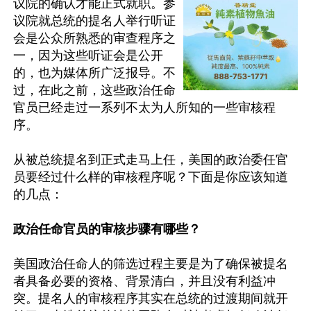
议院的确认才能正式就职。参
议院就总统的提名人举行听证
会是公众所熟悉的审查程序之
一，因为这些听证会是公开
的，也为媒体所广泛报导。不
过，在此之前，这些政治任命
官员已经走过一系列不太为人所知的一些审核程
序。

从被总统提名到正式走马上任，美国的政治委任官
员要经过什么样的审核程序呢？下面是你应该知道
的几点：

政治任命官员的审核步骤有哪些？
美国政治任命人的筛选过程主要是为了确保被提名
者具备必要的资格、背景清白，并且没有利益冲
突。提名人的审核程序其实在总统的过渡期间就开