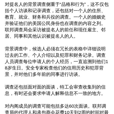
对提名人的背景调查侧重于“品格和行为”，这不仅包
括个人访谈和记录调查，还包括对一个人的住所、
教育、就业、财务和兵役的调查。一个人的婚姻史
并验证他们的美国公民身份也在调查的内容之列。
联邦调查局会采访被提名人的前任和现任雇主、邻
居、同事和其他认识被提名人的人。

背景调查中，候选人必须在冗长的表格中详细说明
过去的工作、个人介绍以及犯罪和财务记录。调查
人员调查每位申请人的个人经历，一直追溯到他们1
8岁生日。安全专家检查他们的信用历史和犯罪背
景，并对他们多年前的同事进行访谈。

调查还包括面对面的面谈，特工会审查收集到的信
息，有时还会要求申请人解释信息不一致的地方。

对内阁成员的调查可能包括多达60次面谈。联邦调
查局的代理人和承包商会花费10天到2周的时间对最