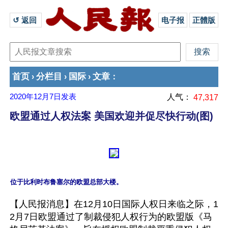
↺ 返回 
电子报
正體版
首页
分栏目
国际
文章
›
›
›
：
2020年12月7日
发表
人气：
47,317
欧盟通过人权法案 美国欢迎并促尽快行动(图)
【人民报消息】在12月10日国际人权日来临之际，1
2月7日欧盟通过了制裁侵犯人权行为的欧盟版《马