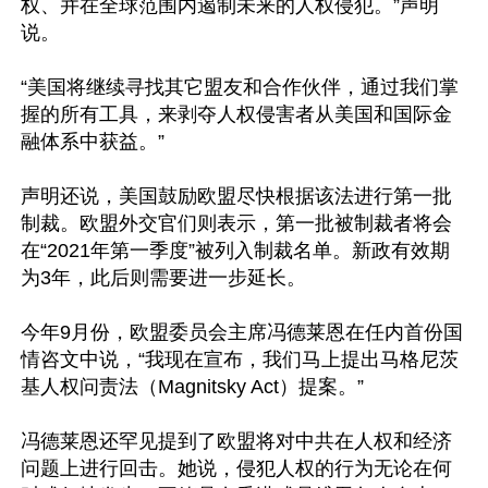
权、并在全球范围内遏制未来的人权侵犯。”声明
说。

“美国将继续寻找其它盟友和合作伙伴，通过我们掌
握的所有工具，来剥夺人权侵害者从美国和国际金
融体系中获益。”

声明还说，美国鼓励欧盟尽快根据该法进行第一批
制裁。欧盟外交官们则表示，第一批被制裁者将会
在“2021年第一季度”被列入制裁名单。新政有效期
为3年，此后则需要进一步延长。

今年9月份，欧盟委员会主席冯德莱恩在任内首份国
情咨文中说，“我现在宣布，我们马上提出马格尼茨
基人权问责法（Magnitsky Act）提案。”

冯德莱恩还罕见提到了欧盟将对中共在人权和经济
问题上进行回击。她说，侵犯人权的行为无论在何