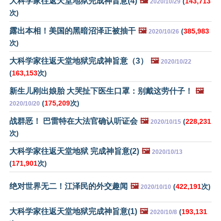
大科学家往返天堂地狱完成神旨意(4)
🖼️
(
143,713
2020/10/29
次)
露出本相！美国的黑暗沼泽正被抽干
🖼️
(
385,983
2020/10/26
次)
大科学家往返天堂地狱完成神旨意（3）
🖼️
2020/10/22
(
163,153
次)
新生儿刚出娘胎 大哭扯下医生口罩：别戴这劳什子！
🖼️
(
175,209
次)
2020/10/20
战群恶！ 巴雷特在大法官确认听证会
🖼️
(
228,231
2020/10/15
次)
大科学家往返天堂地狱 完成神旨意(2)
🖼️
2020/10/13
(
171,901
次)
绝对世界无二！江泽民的外交趣闻
🖼️
(
422,191
次)
2020/10/10
大科学家往返天堂地狱完成神旨意(1)
🖼️
(
193,131
2020/10/8