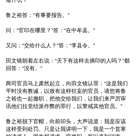
做什么？”

鲁之裕答：“有事要报告。”

问：“官印在哪里？”答：“在中牟县。”

又问：“交给什么人？”答：“李县令。”

田文镜朝着左右说：“天下有这样去摘印的人吗？”都
回答：“没有。”

两司官员马上肃然起立，向田文镜认罪：“这是我们
平时没有教诫，以致有这样狂妄的官员，请您将鲁
之裕也一起撤职，把他交给我们，让我们来严厉审
讯他们拉党结派作弊的罪行，以警戒其他官员。”

鲁之裕脱下官帽，向前叩头，大声说道：我是应该
这样受到处罚。只是让我讲明一下，我是一个贫寒